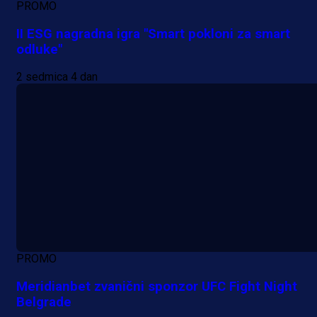
PROMO
II ESG nagradna igra "Smart pokloni za smart
odluke"
2 sedmica 4 dan
PROMO
Meridianbet zvanični sponzor UFC Fight Night
Belgrade