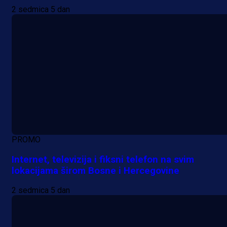
2 sedmica 5 dan
PROMO
Internet, televizija i fiksni telefon na svim
lokacijama širom Bosne i Hercegovine
2 sedmica 5 dan