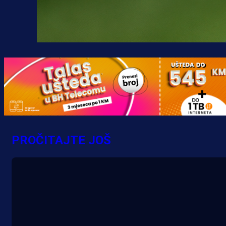
PROČITAJTE JOŠ
A Selekcija
Nova sezona, stari problemi: Esmi
Bajraktarević ponovo bez minuta 