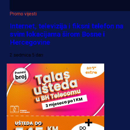
Promo vijesti
Internet, televizija i fiksni telefon na
svim lokacijama širom Bosne i
Hercegovine
2 sedmica 5 dan