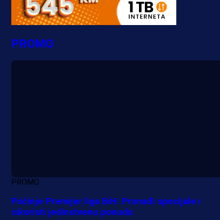
PROMO
PROMO
Počinje Premijer liga BiH: Pronađi specijale i
iskoristi jedinstvenu ponudu