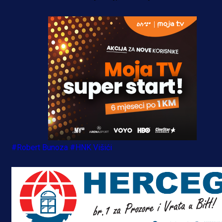
#Robert Bunoza
#HNK Višići