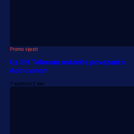
Promo vijesti
Uz BH Telecom ostanite povezani s
domovinom
1 sedmica 2 dan