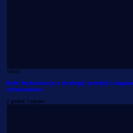
VIŠIĆI
Bule: Budućnost je u strategiji, suradnji i ulaganj
infrastrukturu
2 godina 7 mjesec