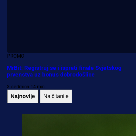
PROMO
MrBit: Registruj se i isprati finale Svjetskog
prvenstva uz bonus dobrodošlice
3 sedmica 14 min
Najnovije
Najčitanije