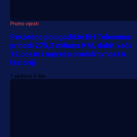
Promo vijesti
Rekordno polugodište BH Telecoma:
prihodi 275,2 miliona KM, dobit veća
12 posto i najveća produktivnost u
historiji
1 sedmica 5 dan