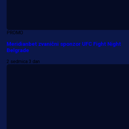
PROMO
Meridianbet zvanični sponzor UFC Fight Night
Belgrade
2 sedmica 3 dan