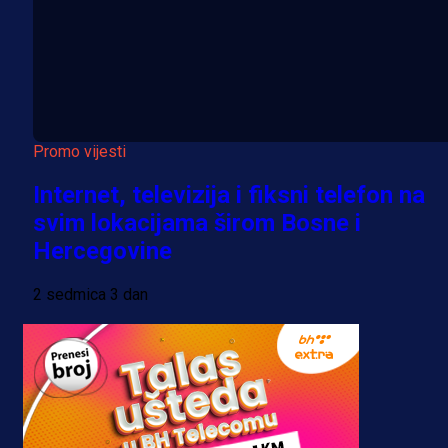
Promo vijesti
Internet, televizija i fiksni telefon na
svim lokacijama širom Bosne i
Hercegovine
2 sedmica 3 dan