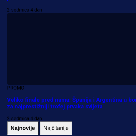
2 sedmica 4 dan
PROMO
Veliko finale pred nama: Španija i Argentina u bo
za najprestižniji trofej prvaka svijeta
2 sedmica 4 dan
Najnovije
Najčitanije