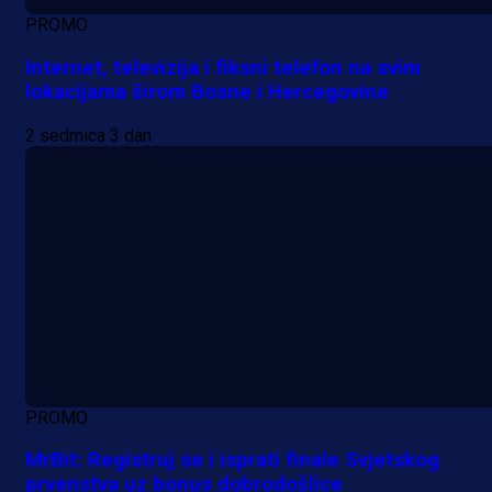
PROMO
Internet, televizija i fiksni telefon na svim
lokacijama širom Bosne i Hercegovine
2 sedmica 3 dan
PROMO
MrBit: Registruj se i isprati finale Svjetskog
prvenstva uz bonus dobrodošlice