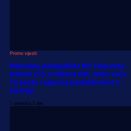
Promo vijesti
Rekordno polugodište BH Telecoma:
prihodi 275,2 miliona KM, dobit veća
12 posto i najveća produktivnost u
historiji
1 sedmica 3 dan