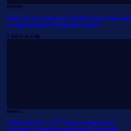
PROMO
Veliko finale pred nama: Španija i Argentina u bo
za najprestižniji trofej prvaka svijeta
2 sedmica 3 dan
PROMO
„Talas ušteda“ uz BH Telecom donosi više
interneta i vrijedne pogodnosti za korisnike