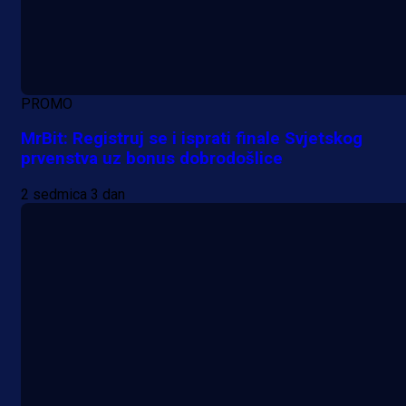
PROMO
MrBit: Registruj se i isprati finale Svjetskog
prvenstva uz bonus dobrodošlice
2 sedmica 3 dan