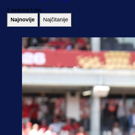
2 sedmica 5 dan
Najnovije
Najčitanije