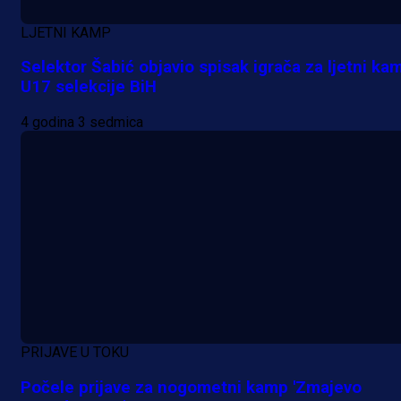
13 h 45 min
LJETNI KAMP
Selektor Šabić objavio spisak igrača za ljetni ka
U17 selekcije BiH
4 godina 3 sedmica
PRIJAVE U TOKU
Počele prijave za nogometni kamp 'Zmajevo