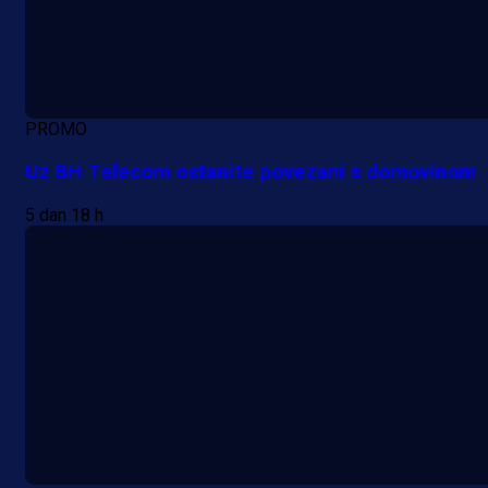
PROMO
Uz BH Telecom ostanite povezani s domovinom
5 dan 18 h