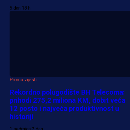
5 dan 18 h
Promo vijesti
Rekordno polugodište BH Telecoma:
prihodi 275,2 miliona KM, dobit veća
12 posto i najveća produktivnost u
historiji
1 sedmica 2 dan