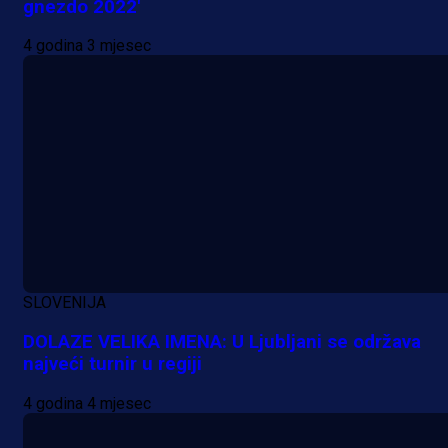
gnezdo 2022'
4 godina 3 mjesec
SLOVENIJA
DOLAZE VELIKA IMENA: U Ljubljani se održava
najveći turnir u regiji
4 godina 4 mjesec