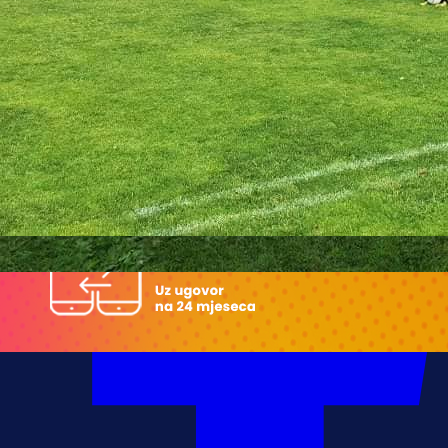
17:26, 29.04.2021