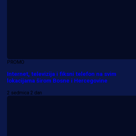
PROMO
Internet, televizija i fiksni telefon na svim
lokacijama širom Bosne i Hercegovine
2 sedmica 2 dan