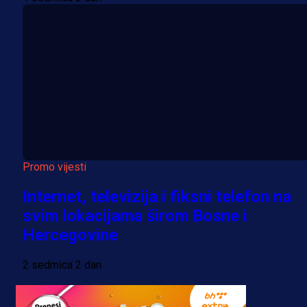
Promo vijesti
Internet, televizija i fiksni telefon na
svim lokacijama širom Bosne i
Hercegovine
2 sedmica 2 dan