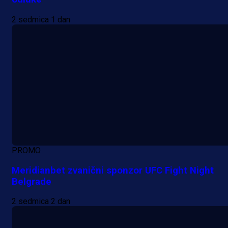
2 sedmica 1 dan
PROMO
Meridianbet zvanični sponzor UFC Fight Night
Belgrade
2 sedmica 2 dan