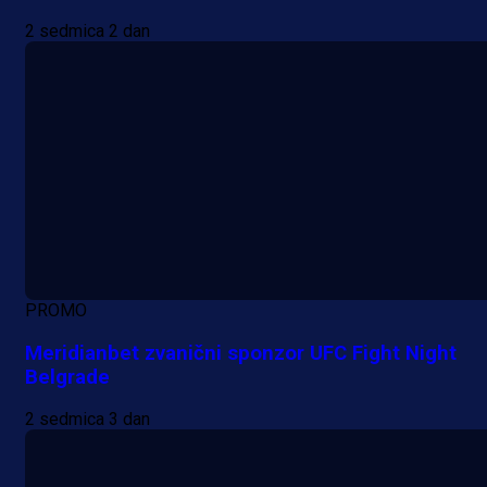
2 sedmica 2 dan
PROMO
Meridianbet zvanični sponzor UFC Fight Night
Belgrade
2 sedmica 3 dan