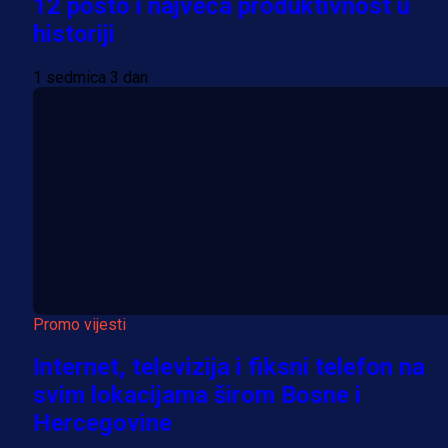
12 posto i najveća produktivnost u
historiji
1 sedmica 3 dan
Promo vijesti
Internet, televizija i fiksni telefon na
svim lokacijama širom Bosne i
Hercegovine