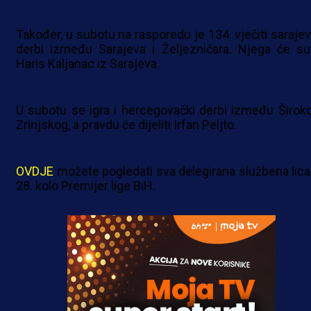
Također, u subotu na rasporedu je 134. vječiti sarajev
derbi između Sarajeva i Željezničara. Njega će sud
Haris Kaljanac iz Sarajeva.
U subotu se igra i hercegovački derbi između Široko
Zrinjskog, a pravdu će dijeliti Irfan Peljto.
OVDJE
možete pogledati sva delegirana službena lica
28. kolo Premijer lige BiH.