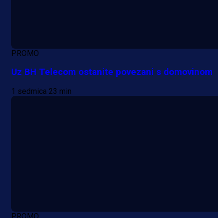
PROMO
Uz BH Telecom ostanite povezani s domovinom
1 sedmica 23 min
PROMO