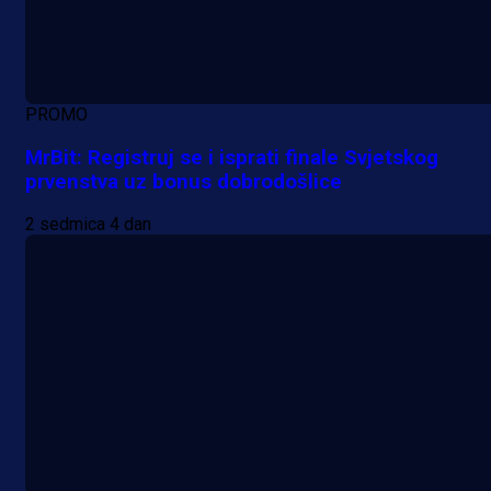
PROMO
MrBit: Registruj se i isprati finale Svjetskog
prvenstva uz bonus dobrodošlice
2 sedmica 4 dan