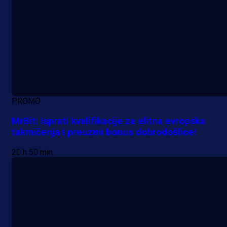
PROMO
MrBit: Isprati kvalifikacije za elitna evropska
takmičenja i preuzmi bonus dobrodošlice!
20 h 50 min