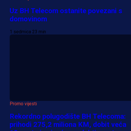
Uz BH Telecom ostanite povezani s
domovinom
1 sedmica 23 min
Promo vijesti
Rekordno polugodište BH Telecoma:
prihodi 275,2 miliona KM, dobit veća