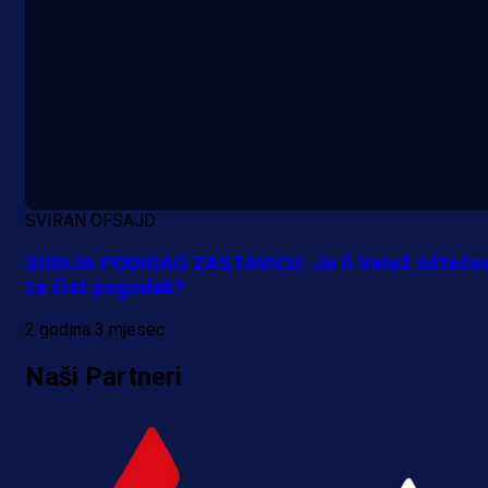
SVIRAN OFSAJD
SUDIJA PODIGAO ZASTAVICU: Je li Velež ošteće
za čist pogodak?
2 godina 3 mjesec
Naši Partneri