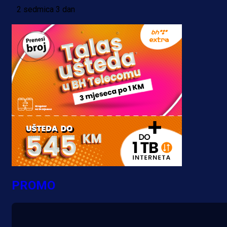
2 sedmica 3 dan
PROMO