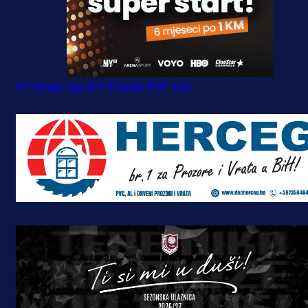
#Premijer liga BiH
#Sudije
#28. kolo