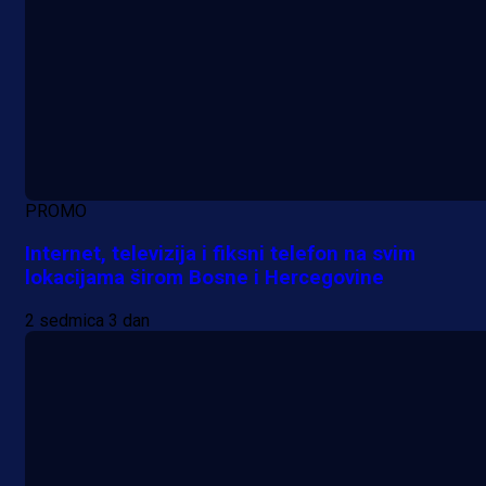
PROMO
Internet, televizija i fiksni telefon na svim
lokacijama širom Bosne i Hercegovine
2 sedmica 3 dan