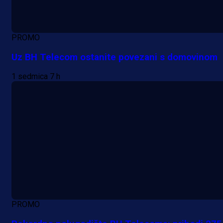
PROMO
Uz BH Telecom ostanite povezani s domovinom
1 sedmica 7 h
PROMO