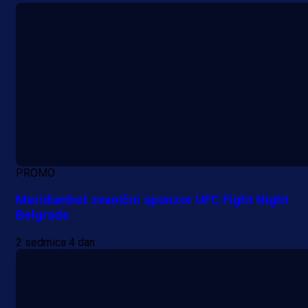
PROMO
Meridianbet zvanični sponzor UFC Fight Night
Belgrade
2 sedmica 4 dan