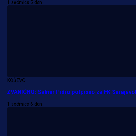
1 sedmica 5 dan
20 h 49 min
KOŠEVO
ZVANIČNO: Selmir Pidro potpisao za FK Sarajevo
1 sedmica 6 dan