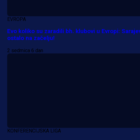
EVROPA
Evo koliko su zaradili bh. klubovi u Evropi: Saraje
ostalo na začelju!
2 sedmica 6 dan
KONFERENCIJSKA LIGA