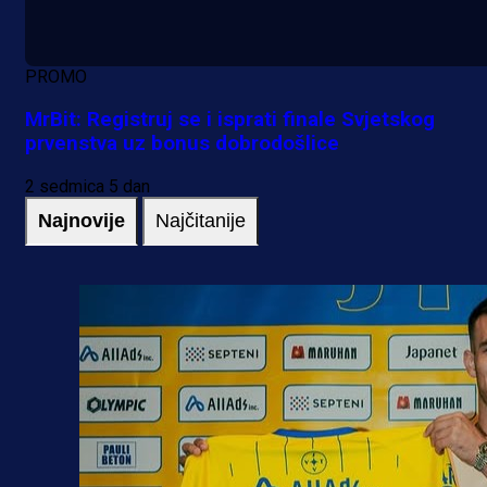
PROMO
MrBit: Registruj se i isprati finale Svjetskog
prvenstva uz bonus dobrodošlice
2 sedmica 5 dan
Najnovije
Najčitanije