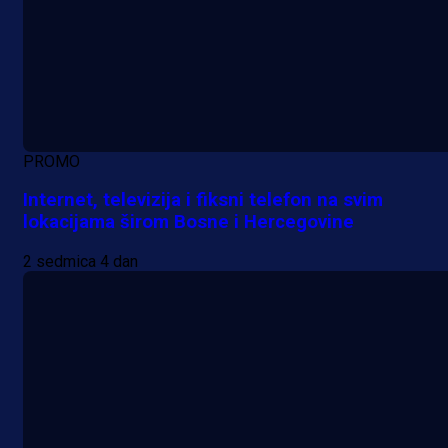
PROMO
Internet, televizija i fiksni telefon na svim
lokacijama širom Bosne i Hercegovine
2 sedmica 4 dan