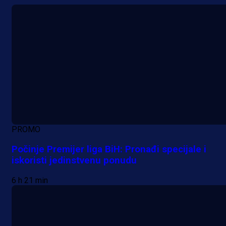
PROMO
Počinje Premijer liga BiH: Pronađi specijale i
iskoristi jedinstvenu ponudu
6 h 21 min