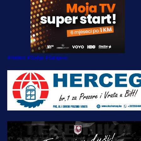
#Halikić
#Sudije
#Sarajevo