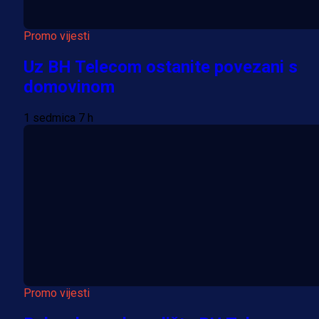
Promo vijesti
Uz BH Telecom ostanite povezani s
domovinom
1 sedmica 7 h
Promo vijesti