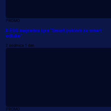
PROMO
II ESG nagradna igra "Smart pokloni za smart
odluke"
2 sedmica 1 dan
PROMO