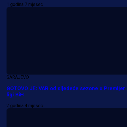
1 godina 7 mjesec
SARAJEVO
GOTOVO JE: VAR od sljedeće sezone u Premijer
ligi BiH
2 godina 4 mjesec