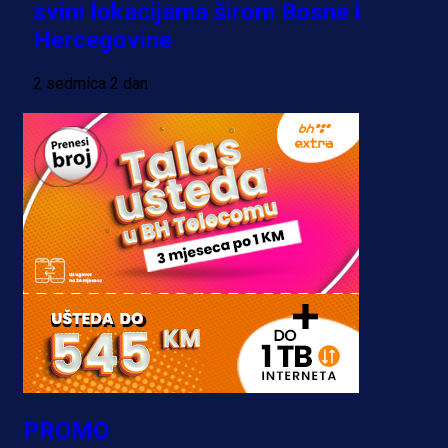
svim lokacijama širom Bosne i
Hercegovine
2 sedmica 2 dan
PROMO