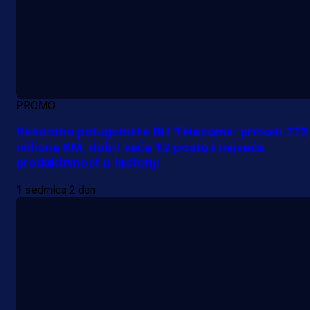
PROMO
Rekordno polugodište BH Telecoma: prihodi 275
miliona KM, dobit veća 12 posto i najveća
produktivnost u historiji
1 sedmica 2 dan