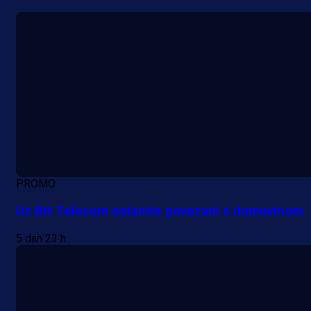
PROMO
Uz BH Telecom ostanite povezani s domovinom
5 dan 23 h