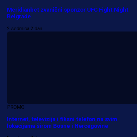
Meridianbet zvanični sponzor UFC Fight Night
Belgrade
2 sedmica 2 dan
PROMO
Internet, televizija i fiksni telefon na svim
lokacijama širom Bosne i Hercegovine