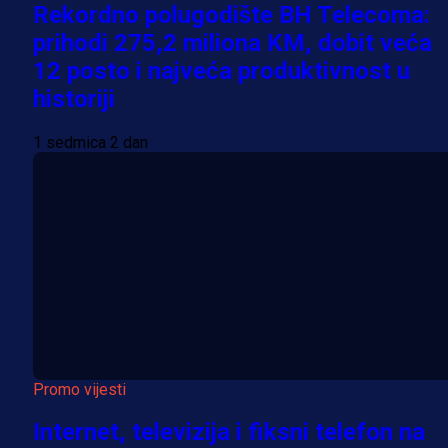
Rekordno polugodište BH Telecoma:
prihodi 275,2 miliona KM, dobit veća
12 posto i najveća produktivnost u
historiji
1 sedmica 2 dan
Promo vijesti
Internet, televizija i fiksni telefon na