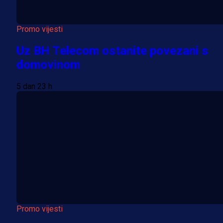
Promo vijesti
Uz BH Telecom ostanite povezani s
domovinom
5 dan 23 h
Promo vijesti