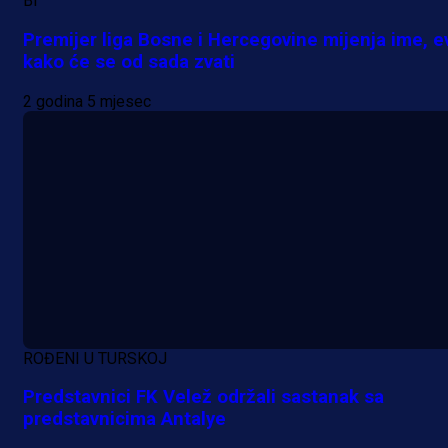
Bi
Premijer liga Bosne i Hercegovine mijenja ime, e
kako će se od sada zvati
2 godina 5 mjesec
ROĐENI U TURSKOJ
Predstavnici FK Velež održali sastanak sa
predstavnicima Antalye