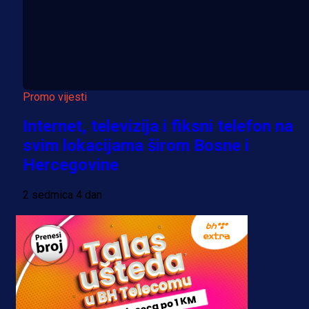
Promo vijesti
Internet, televizija i fiksni telefon na
svim lokacijama širom Bosne i
Hercegovine
2 sedmica 4 dan