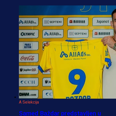
A Selekcija
Samed Baždar predstavljen u