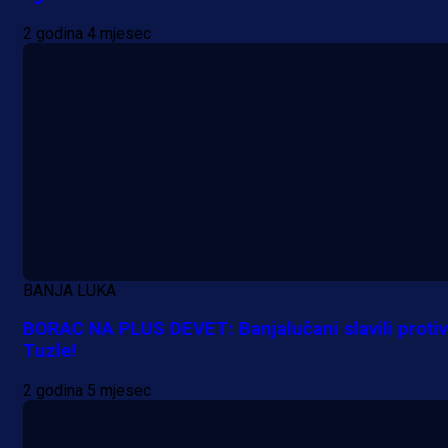
1 dan 4 h
2 godina 4 mjesec
BANJA LUKA
BORAC NA PLUS DEVET: Banjalučani slavili protiv
Tuzle!
2 godina 5 mjesec