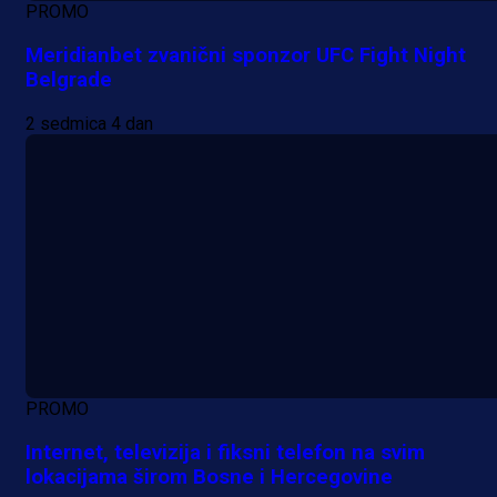
PROMO
Meridianbet zvanični sponzor UFC Fight Night
Belgrade
2 sedmica 4 dan
PROMO
Internet, televizija i fiksni telefon na svim
lokacijama širom Bosne i Hercegovine