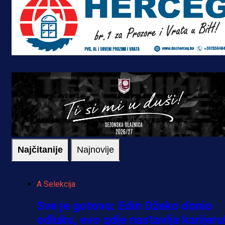
Najčitanije
Najnovije
A Selekcija
Sve je gotovo: Edin Džeko donio
odluku, evo gdje nastavlja karijeru