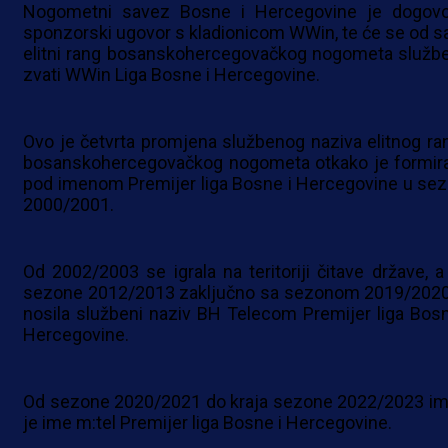
Nogometni savez Bosne i Hercegovine je dogovo
sponzorski ugovor s kladionicom WWin, te će se od s
elitni rang bosanskohercegovačkog nogometa služb
zvati WWin Liga Bosne i Hercegovine.
Ovo je četvrta promjena službenog naziva elitnog ra
bosanskohercegovačkog nogometa otkako je formir
pod imenom Premijer liga Bosne i Hercegovine u sez
2000/2001.
Od 2002/2003 se igrala na teritoriji čitave države, a
sezone 2012/2013 zaključno sa sezonom 2019/2020
nosila službeni naziv BH Telecom Premijer liga Bosn
Hercegovine.
Od sezone 2020/2021 do kraja sezone 2022/2023 im
je ime m:tel Premijer liga Bosne i Hercegovine.