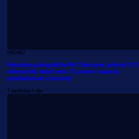
PROMO
Rekordno polugodište BH Telecoma: prihodi 275
miliona KM, dobit veća 12 posto i najveća
produktivnost u historiji
1 sedmica 4 dan