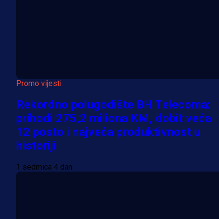
Promo vijesti
Rekordno polugodište BH Telecoma:
prihodi 275,2 miliona KM, dobit veća
12 posto i najveća produktivnost u
historiji
1 sedmica 4 dan