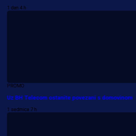
1 dan 4 h
PROMO
Uz BH Telecom ostanite povezani s domovinom
1 sedmica 7 h