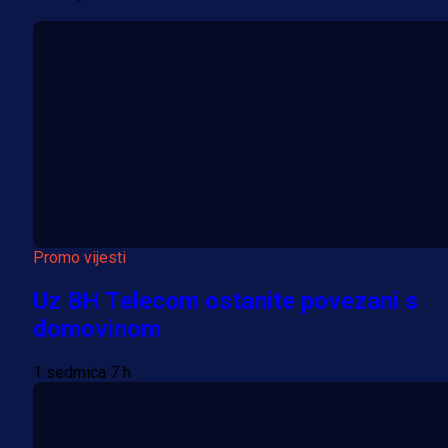
Promo vijesti
Uz BH Telecom ostanite povezani s
domovinom
1 sedmica 7 h