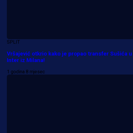
SPLIT
Vršajević otkrio kako je propao transfer Sušića u
Inter iz Milana!
1 godina 8 mjesec