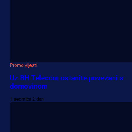
Promo vijesti
Uz BH Telecom ostanite povezani s
domovinom
1 sedmica 2 dan