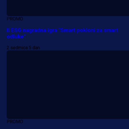
PROMO
II ESG nagradna igra "Smart pokloni za smart
odluke"
2 sedmica 5 dan
PROMO