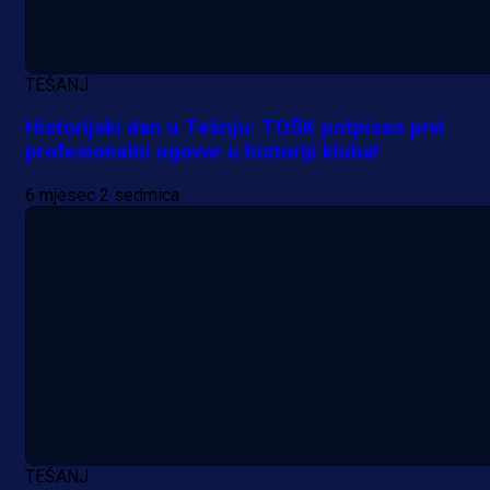
TEŠANJ
Historijski dan u Tešnju: TOŠK potpisao prvi
profesionalni ugovor u historiji kluba!
6 mjesec 2 sedmica
TEŠANJ