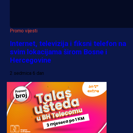
Promo vijesti
Internet, televizija i fiksni telefon na
svim lokacijama širom Bosne i
Hercegovine
2 sedmica 6 dan