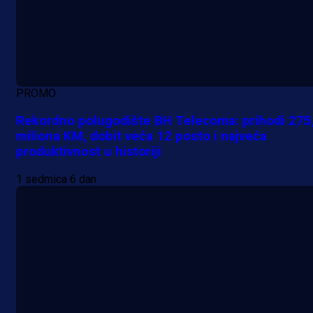
PROMO
Rekordno polugodište BH Telecoma: prihodi 275
miliona KM, dobit veća 12 posto i najveća
produktivnost u historiji
1 sedmica 6 dan