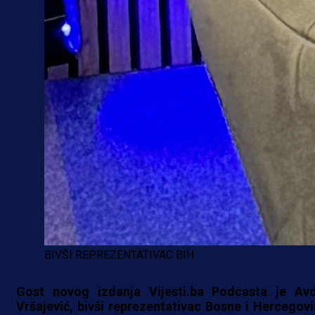
BIVŠI REPREZENTATIVAC BIH
Gost novog izdanja Vijesti.ba Podcasta je Avd
Vršajević, bivši reprezentativac Bosne i Hercegovi