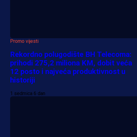
Promo vijesti
Rekordno polugodište BH Telecoma:
prihodi 275,2 miliona KM, dobit veća
12 posto i najveća produktivnost u
historiji
1 sedmica 6 dan