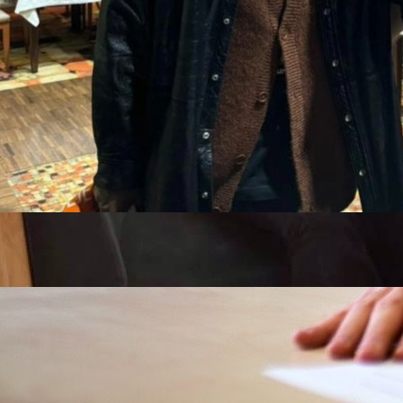
Autor:
Redakcija
22:28, 22.11.2024