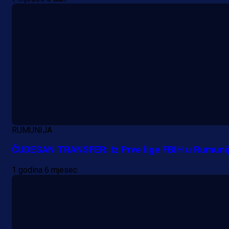
RUMUNIJA
ČUDESAN TRANSFER: Iz Prve lige FBIH u Rumunij
1 godina 6 mjesec