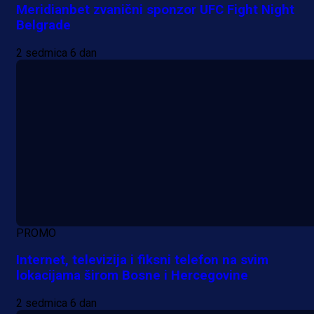
Meridianbet zvanični sponzor UFC Fight Night
Belgrade
2 sedmica 6 dan
PROMO
Internet, televizija i fiksni telefon na svim
lokacijama širom Bosne i Hercegovine
2 sedmica 6 dan