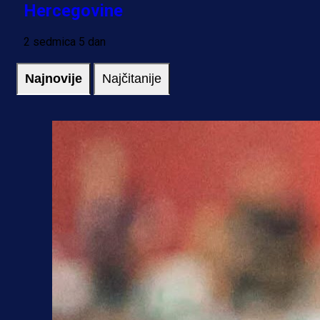
Hercegovine
2 sedmica 5 dan
Najnovije
Najčitanije