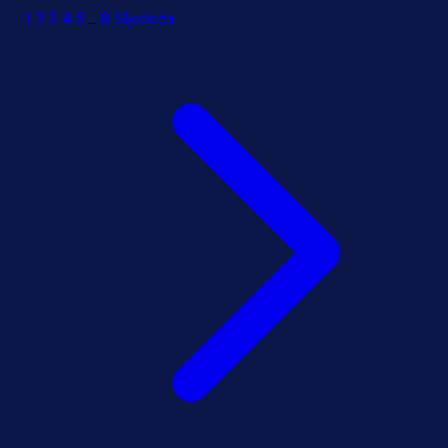
1
2
3
4
5
...
8
Sljedeća