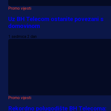
Promo vijesti
Uz BH Telecom ostanite povezani s
domovinom
1 sedmica 2 dan
Promo vijesti
Rekordno polugodište BH Telecoma: