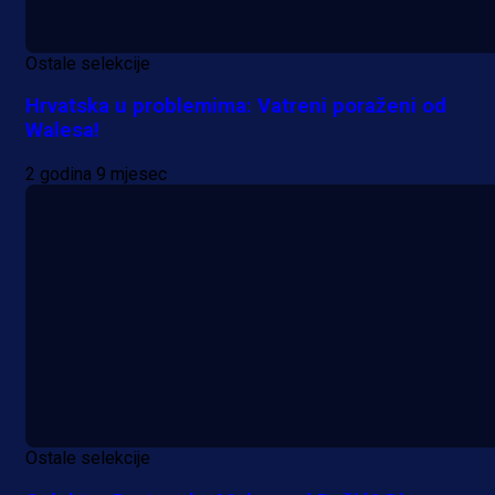
Ostale selekcije
Hrvatska u problemima: Vatreni poraženi od
Walesa!
2 godina 9 mjesec
Ostale selekcije