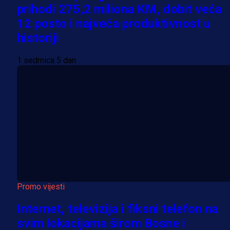
prihodi 275,2 miliona KM, dobit veća
12 posto i najveća produktivnost u
historiji
1 sedmica 5 dan
Promo vijesti
Internet, televizija i fiksni telefon na
svim lokacijama širom Bosne i