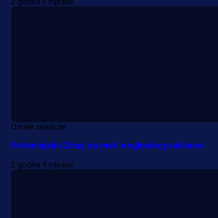
2 godina 6 mjesec
Ostale selekcije
Potencijalni Zmaj na meti engleskog velikana!
2 godina 9 mjesec