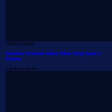
Ostale selekcije
Selektor Hrvatske dobio otkaz zbog izjave o
Dinamu
2 godina 5 mjesec