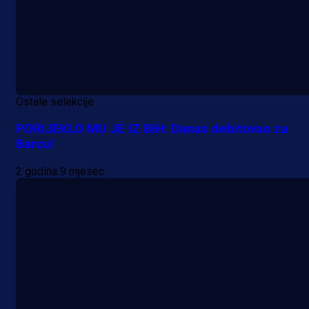
Ostale selekcije
PORIJEKLO MU JE IZ BIH: Danas debitovao za
Barcu!
2 godina 9 mjesec