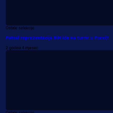
Ostale selekcije
Futsal reprezentacija BiH ide na turnir u Poreč!
2 godina 4 mjesec
Ostale selekcije