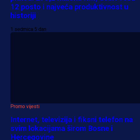
12 posto i najveća produktivnost u
historiji
1 sedmica 5 dan
Promo vijesti
Internet, televizija i fiksni telefon na
svim lokacijama širom Bosne i
Hercegovine