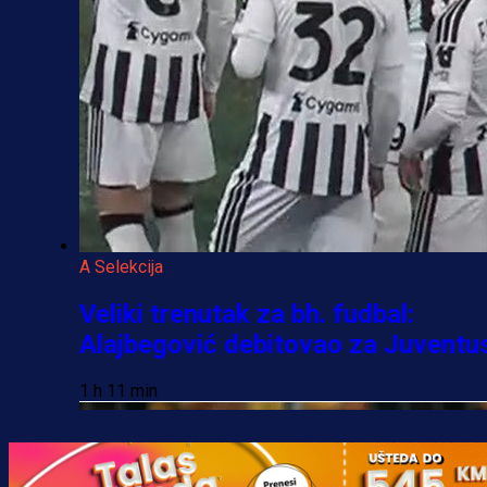
A Selekcija
Veliki trenutak za bh. fudbal:
Alajbegović debitovao za Juventu
1 h 11 min