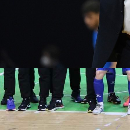
Autor:
BHFudbal.ba
19:32, 04.11.2024