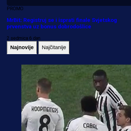
PROMO
MrBit: Registruj se i isprati finale Svjetskog
prvenstva uz bonus dobrodošlice
2 sedmica 6 dan
Najnovije
Najčitanije