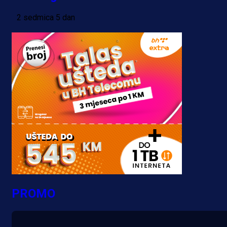
2 sedmica 5 dan
PROMO