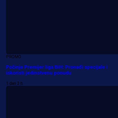
PROMO
Počinje Premijer liga BiH: Pronađi specijale i
iskoristi jedinstvenu ponudu
1 dan 3 h