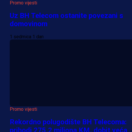
Promo vijesti
Uz BH Telecom ostanite povezani s
domovinom
1 sedmica 1 dan
Promo vijesti
Rekordno polugodište BH Telecoma:
prihodi 275,2 miliona KM, dobit veća