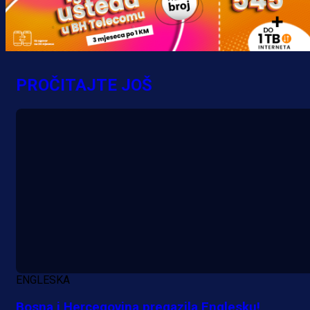
PROČITAJTE JOŠ
ENGLESKA
Bosna i Hercegovina pregazila Englesku!