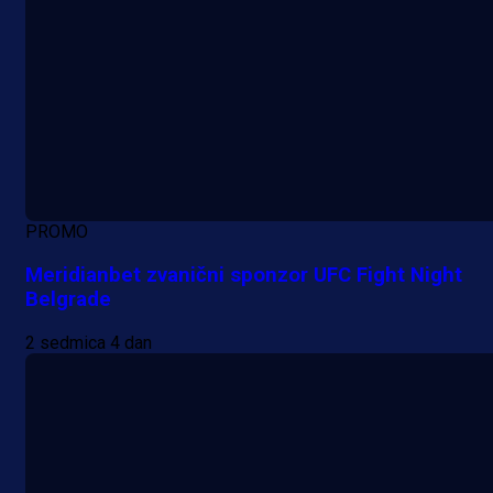
PROMO
Meridianbet zvanični sponzor UFC Fight Night
Belgrade
2 sedmica 4 dan