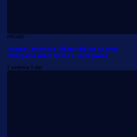
PROMO
Internet, televizija i fiksni telefon na svim
lokacijama širom Bosne i Hercegovine
2 sedmica 5 dan