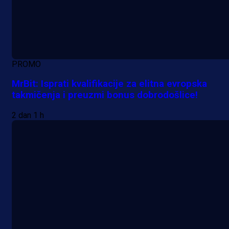
PROMO
MrBit: Isprati kvalifikacije za elitna evropska
takmičenja i preuzmi bonus dobrodošlice!
2 dan 1 h