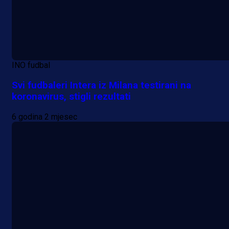
INO fudbal
Svi fudbaleri Intera iz Milana testirani na
koronavirus, stigli rezultati
6 godina 2 mjesec