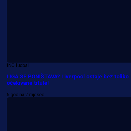
INO fudbal
LIGA SE PONIŠTAVA? Liverpool ostaje bez toliko
očekivane titule!
6 godina 2 mjesec