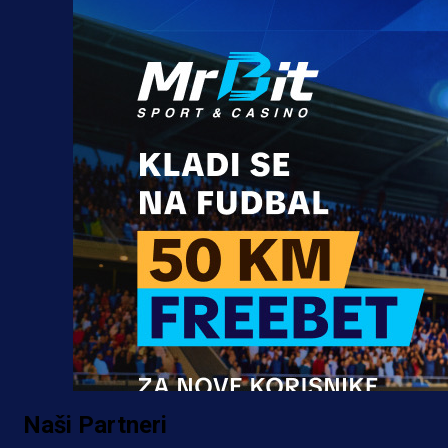
Naši Partneri