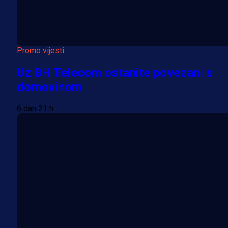
Promo vijesti
Uz BH Telecom ostanite povezani s
domovinom
6 dan 21 h