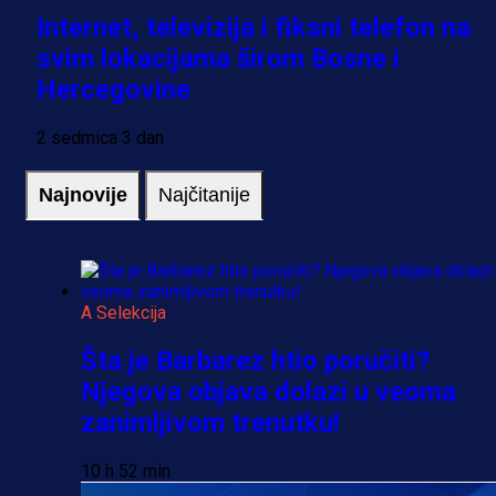
Internet, televizija i fiksni telefon na
svim lokacijama širom Bosne i
Hercegovine
2 sedmica 3 dan
Najnovije
Najčitanije
A Selekcija
Šta je Barbarez htio poručiti?
Njegova objava dolazi u veoma
zanimljivom trenutku!
10 h 52 min