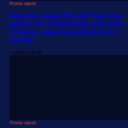
Promo vijesti
Rekordno polugodište BH Telecoma:
prihodi 275,2 miliona KM, dobit veća
12 posto i najveća produktivnost u
historiji
1 sedmica 3 dan
Promo vijesti