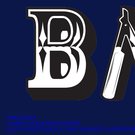
NASLOVNICA
O NAMA
OGLAŠAVANJE
KONTAKT
A Selekcija
USLOVI KORIŠTENJA
POLITIKA PRIVATNOSTI
IMPRESSU