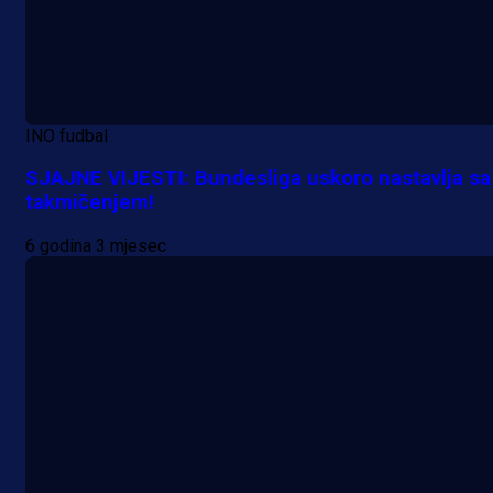
INO fudbal
SJAJNE VIJESTI: Bundesliga uskoro nastavlja sa
takmičenjem!
6 godina 3 mjesec