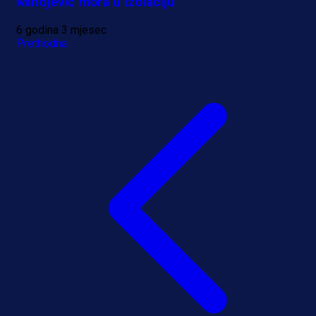
Mihojević mora u izolaciju
6 godina 3 mjesec
Prethodna