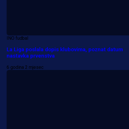
INO fudbal
La Liga poslala dopis klubovima, poznat datum
nastavka prvenstva
6 godina 2 mjesec