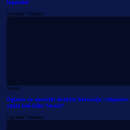
legende!
5 godina 7 mjesec
Ostalo
Oglasio se sportski direktor Borussije i objasnio 
zašto baš Edin Terzić?
5 godina 7 mjesec