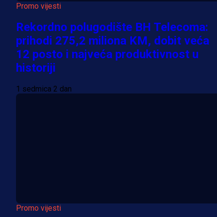
Promo vijesti
Rekordno polugodište BH Telecoma:
prihodi 275,2 miliona KM, dobit veća
12 posto i najveća produktivnost u
historiji
1 sedmica 2 dan
Promo vijesti