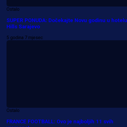
Ostalo
SUPER PONUDA: Dočekajte Novu godinu u hotel
Hills Sarajevo
5 godina 7 mjesec
Ostalo
FRANCE FOOTBALL: Ovo je najboljih 11 svih