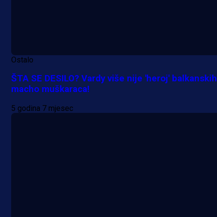
Ostalo
ŠTA SE DESILO? Vardy više nije 'heroj' balkanskih
macho muškaraca!
5 godina 7 mjesec