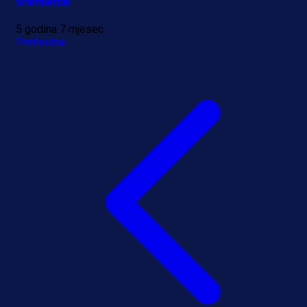
vremena!
5 godina 7 mjesec
Prethodna