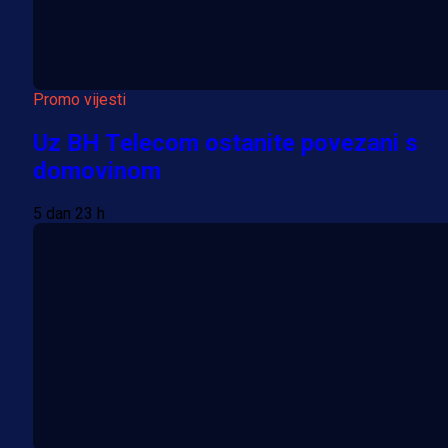
Promo vijesti
Uz BH Telecom ostanite povezani s
domovinom
5 dan 23 h