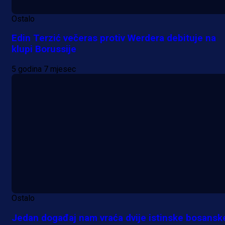
Ostalo
Edin Terzić večeras protiv Werdera debituje na
klupi Borussije
5 godina 7 mjesec
Ostalo
Jedan događaj nam vraća dvije istinske bosansk