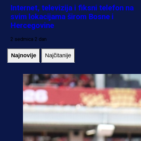
Internet, televizija i fiksni telefon na
svim lokacijama širom Bosne i
Hercegovine
2 sedmica 2 dan
Najnovije
Najčitanije