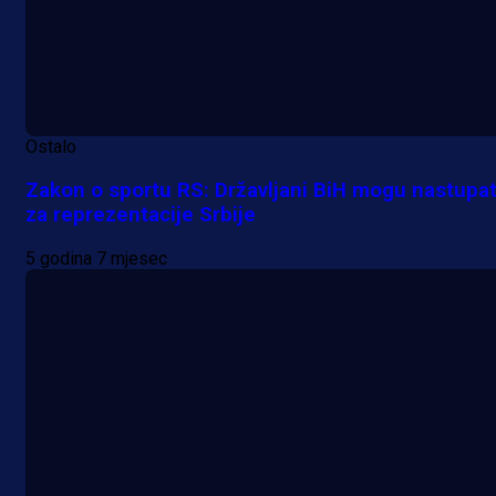
Ostalo
Zakon o sportu RS: Državljani BiH mogu nastupat
za reprezentacije Srbije
5 godina 7 mjesec