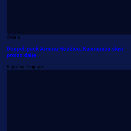
Ostalo
Doppel-pack Armina Hodžića, Kasimpaša slavi
prolaz dalje
5 godina 7 mjesec