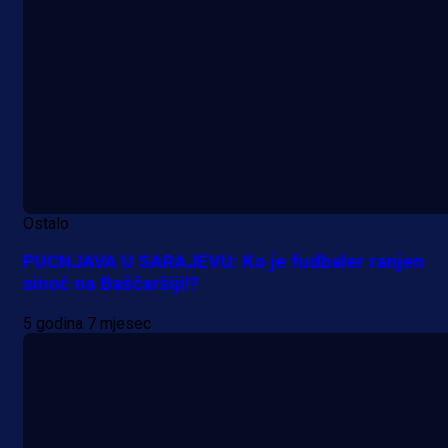
Ostalo
PUCNJAVA U SARAJEVU: Ko je fudbaler ranjen
sinoć na Baščaršiji!?
5 godina 7 mjesec