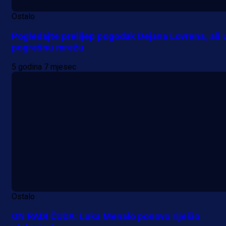
Ostalo
Pogledajte prelijep pogodak Dejana Lovrena, ali 
pogrešnu mrežu
5 godina 7 mjesec
Ostalo
ON RADI ČUDA: Luka Menalo ponovo riješio