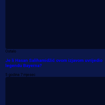
Ostalo
Je li Hasan Salihamidžić ovom izjavom uvrijedio
legendu Bayerna?
5 godina 7 mjesec