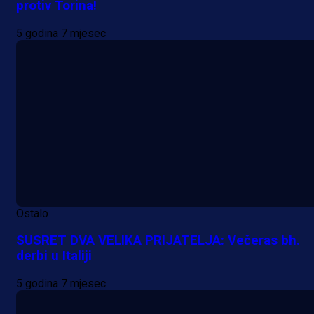
protiv Torina!
5 godina 7 mjesec
Ostalo
SUSRET DVA VELIKA PRIJATELJA: Večeras bh.
derbi u Italiji
5 godina 7 mjesec