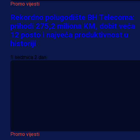
Promo vijesti
Rekordno polugodište BH Telecoma:
prihodi 275,2 miliona KM, dobit veća
12 posto i najveća produktivnost u
historiji
1 sedmica 2 dan
Promo vijesti