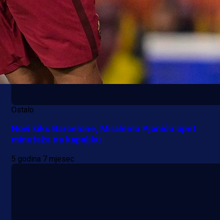
Ostalo
Novi kiks Barcelone, Miralemu Pjaniću opet
minutaža na kapaljku
5 godina 7 mjesec