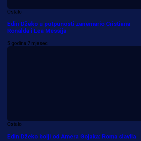
Ostalo
Edin Džeko u potpunosti zanemario Cristiana
Ronalda i Lea Messija
5 godina 7 mjesec
Ostalo
Edin Džeko bolji od Amera Gojaka: Roma slavila