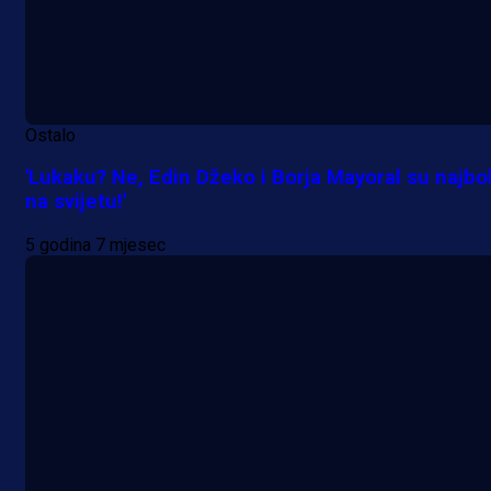
Ostalo
'Lukaku? Ne, Edin Džeko i Borja Mayoral su najbol
na svijetu!'
5 godina 7 mjesec