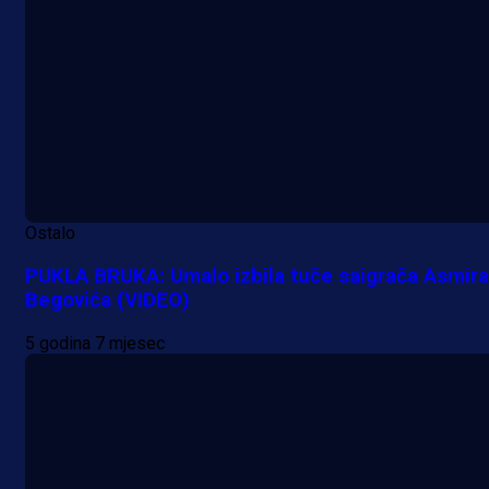
Ostalo
PUKLA BRUKA: Umalo izbila tuče saigrača Asmira
Begovića (VIDEO)
5 godina 7 mjesec