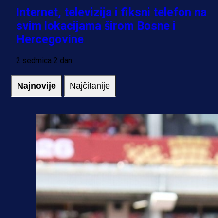
Internet, televizija i fiksni telefon na
svim lokacijama širom Bosne i
Hercegovine
2 sedmica 2 dan
Najnovije
Najčitanije