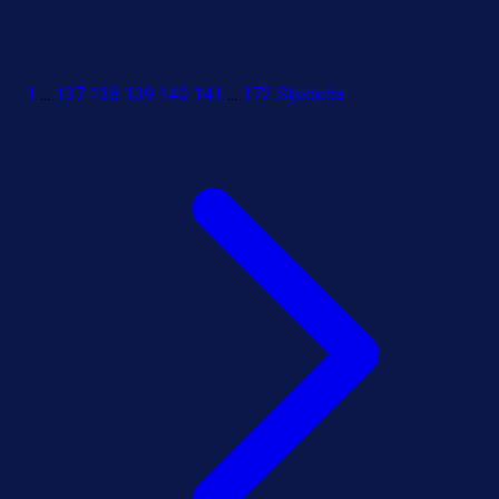
1
...
137
138
139
140
141
...
172
Sljedeća