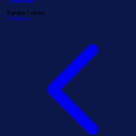
utakmicu!
5 godina 7 mjesec
Prethodna