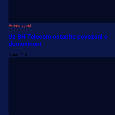
Promo vijesti
Uz BH Telecom ostanite povezani s
domovinom
5 dan 21 h