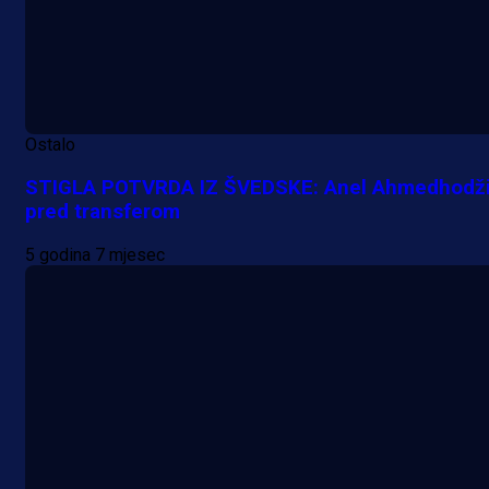
Ostalo
STIGLA POTVRDA IZ ŠVEDSKE: Anel Ahmedhodž
pred transferom
5 godina 7 mjesec