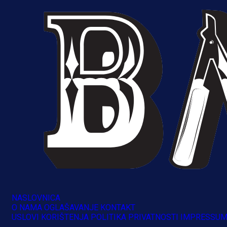
NASLOVNICA
O NAMA
OGLAŠAVANJE
KONTAKT
A Selekcija
USLOVI KORIŠTENJA
POLITIKA PRIVATNOSTI
IMPRESSU