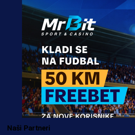
Naši Partneri