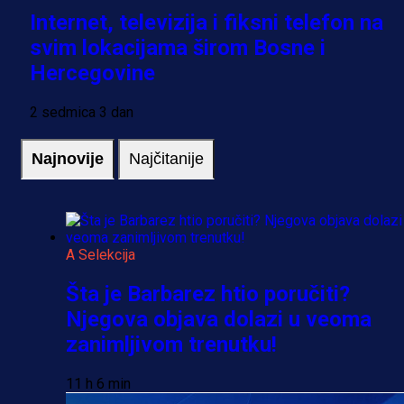
Internet, televizija i fiksni telefon na
svim lokacijama širom Bosne i
Hercegovine
2 sedmica 3 dan
Najnovije
Najčitanije
A Selekcija
Šta je Barbarez htio poručiti?
Njegova objava dolazi u veoma
zanimljivom trenutku!
11 h 6 min