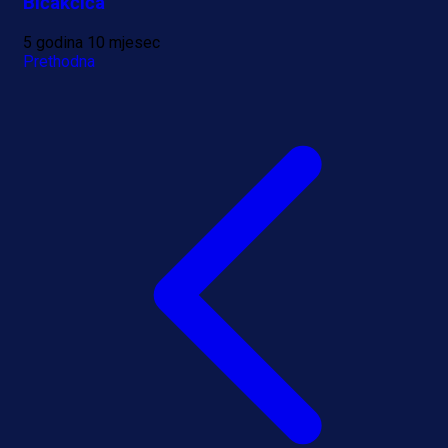
Bičakčića
5 godina 10 mjesec
Prethodna