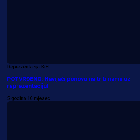
Reprezentacija BiH
POTVRĐENO: Navijači ponovo na tribinama uz
reprezentaciju!
5 godina 10 mjesec