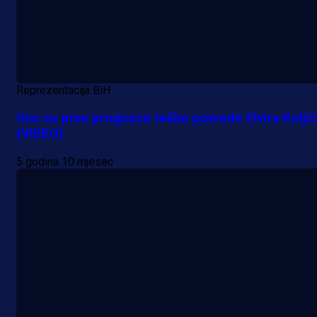
Reprezentacija BiH
Ovo su prve prognoze teške povrede Elvira Kolji
(VIDEO)
5 godina 10 mjesec