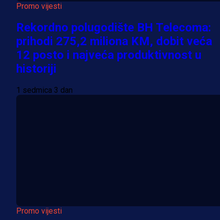
Promo vijesti
Rekordno polugodište BH Telecoma:
prihodi 275,2 miliona KM, dobit veća
12 posto i najveća produktivnost u
historiji
1 sedmica 3 dan
Promo vijesti