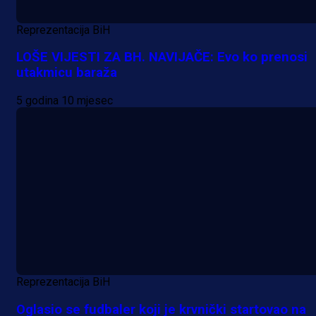
Reprezentacija BiH
LOŠE VIJESTI ZA BH. NAVIJAČE: Evo ko prenosi
utakmicu baraža
5 godina 10 mjesec
Reprezentacija BiH
Oglasio se fudbaler koji je krvnički startovao na