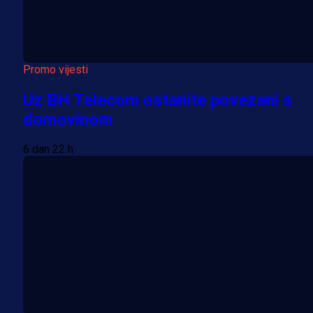
Promo vijesti
Uz BH Telecom ostanite povezani s
domovinom
6 dan 22 h