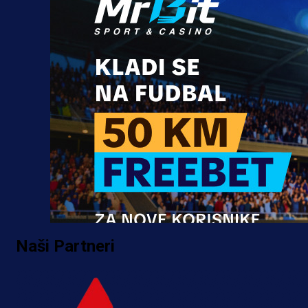
Naši Partneri
Promo vijesti