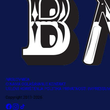
NASLOVNICA
O NAMA
OGLAŠAVANJE
KONTAKT
A Selekcija
USLOVI KORIŠTENJA
POLITIKA PRIVATNOSTI
IMPRESSU
Brat Kerima Alajbegovića pozvan 
Copyright 2011-2026
reprezentaciju Njemačke!