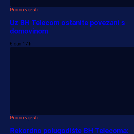
Promo vijesti
Uz BH Telecom ostanite povezani s
domovinom
6 dan 17 h
Promo vijesti
Rekordno polugodište BH Telecoma: