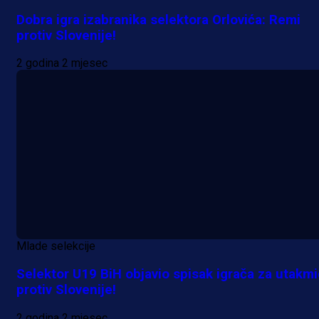
Dobra igra izabranika selektora Orlovića: Remi
protiv Slovenije!
2 godina 2 mjesec
Mlade selekcije
Selektor U19 BiH objavio spisak igrača za utakm
protiv Slovenije!
2 godina 2 mjesec