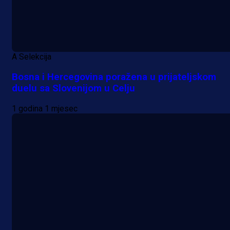
A Selekcija
Bosna i Hercegovina poražena u prijateljskom
duelu sa Slovenijom u Celju
1 godina 1 mjesec