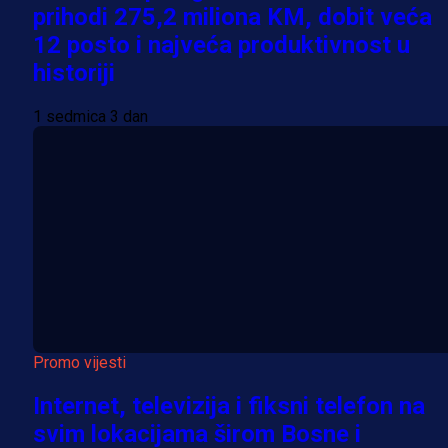
prihodi 275,2 miliona KM, dobit veća
12 posto i najveća produktivnost u
historiji
1 sedmica 3 dan
Promo vijesti
Internet, televizija i fiksni telefon na
svim lokacijama širom Bosne i