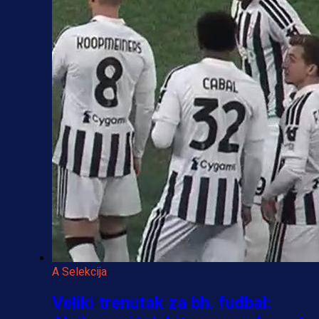
A Selekcija
Veliki trenutak za bh. fudbal: