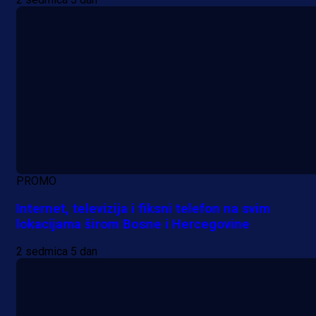
PROMO
Internet, televizija i fiksni telefon na svim
lokacijama širom Bosne i Hercegovine
2 sedmica 5 dan