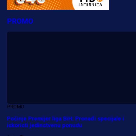
PROMO
PROMO
Počinje Premijer liga BiH: Pronađi specijale i
iskoristi jedinstvenu ponudu