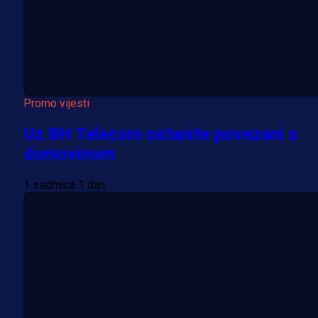
Promo vijesti
Uz BH Telecom ostanite povezani s
domovinom
1 sedmica 1 dan