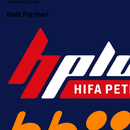
4 sedmica 1 dan
Naši Partneri