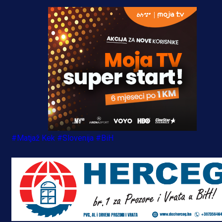
#Matjaž Kek
#Slovenija
#BiH