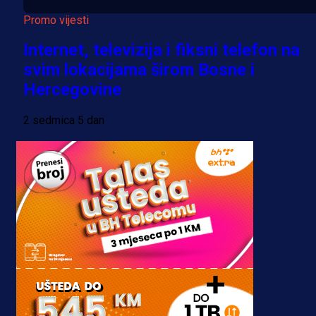
Promo vijesti
Internet, televizija i fiksni telefon na
svim lokacijama širom Bosne i
Hercegovine
2 sedmica 5 dan