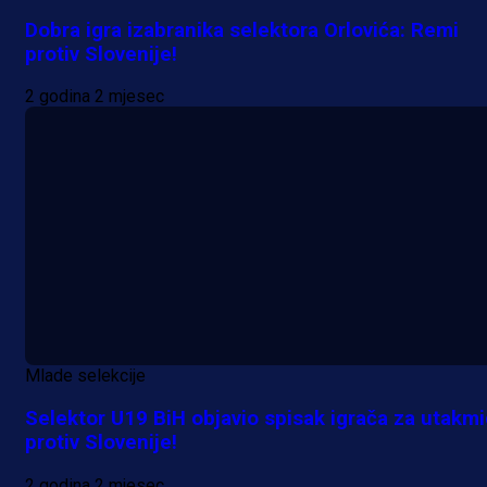
Dobra igra izabranika selektora Orlovića: Remi
protiv Slovenije!
2 godina 2 mjesec
Mlade selekcije
Selektor U19 BiH objavio spisak igrača za utakm
protiv Slovenije!
2 godina 2 mjesec