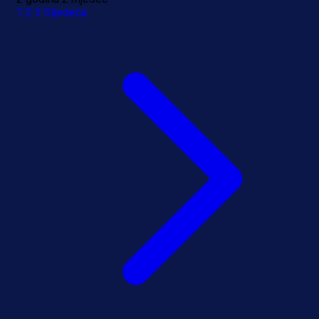
1
2
3
Sljedeća