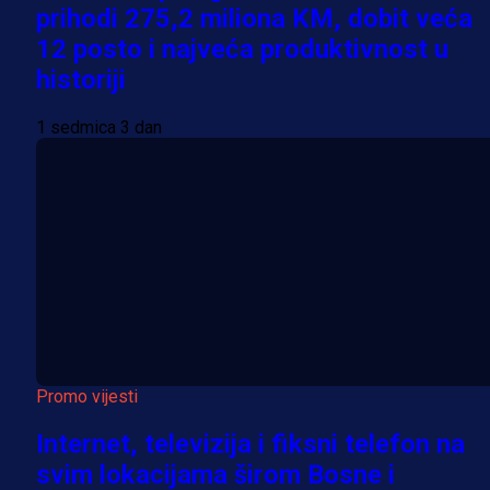
prihodi 275,2 miliona KM, dobit veća
12 posto i najveća produktivnost u
historiji
1 sedmica 3 dan
Promo vijesti
Internet, televizija i fiksni telefon na
svim lokacijama širom Bosne i