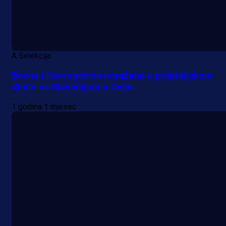
A Selekcija
Bosna i Hercegovina poražena u prijateljskom
duelu sa Slovenijom u Celju
1 godina 1 mjesec