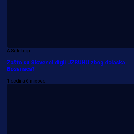
A Selekcija
Zašto su Slovenci digli UZBUNU zbog dolaska
Bosanaca?
1 godina 6 mjesec