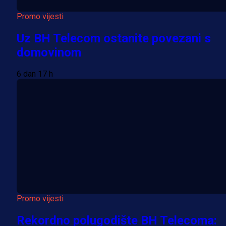
Promo vijesti
Uz BH Telecom ostanite povezani s
domovinom
6 dan 17 h
Promo vijesti
Rekordno polugodište BH Telecoma: