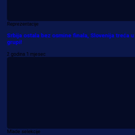
Reprezentacije
Srbija ostala bez osmine finala, Slovenija treća u
grupi!
2 godina 1 mjesec
Mlade selekcije