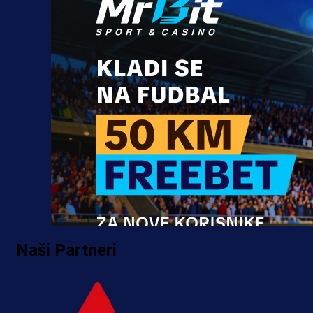
Naši Partneri
Promo vijesti