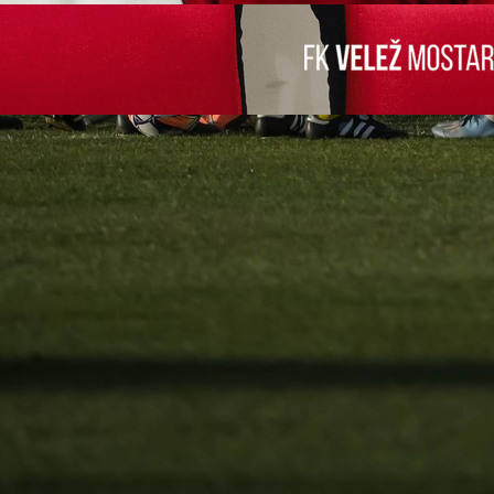
su nam novac da pustimo utakmicu!