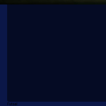
Futsal