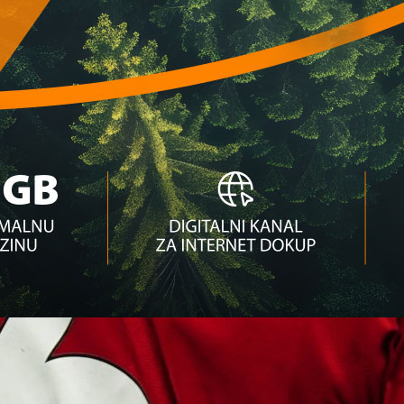
eru nastavlja u Poljskoj!