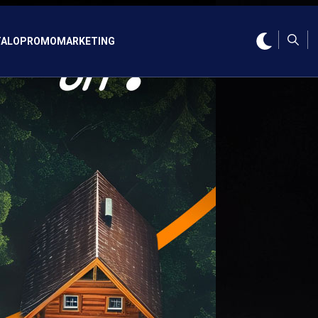
ALO
PROMO
MARKETING