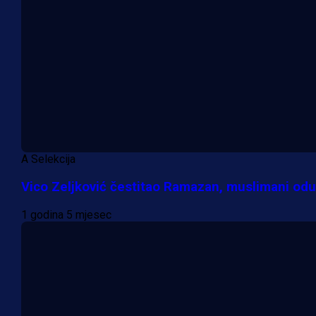
A Selekcija
Vico Zeljković čestitao Ramazan, muslimani odu
1 godina 5 mjesec