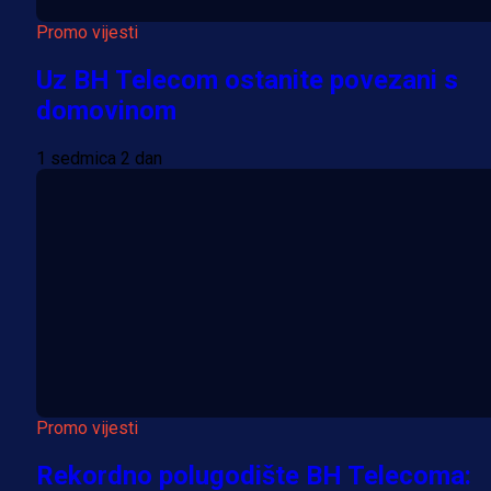
Promo vijesti
Uz BH Telecom ostanite povezani s
domovinom
1 sedmica 2 dan
Promo vijesti
Rekordno polugodište BH Telecoma: