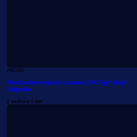
PROMO
Meridianbet zvanični sponzor UFC Fight Night
Belgrade
2 sedmica 5 dan