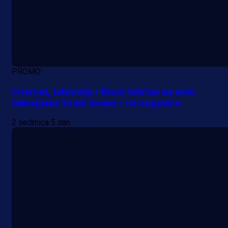
PROMO
Internet, televizija i fiksni telefon na svim
lokacijama širom Bosne i Hercegovine
2 sedmica 5 dan