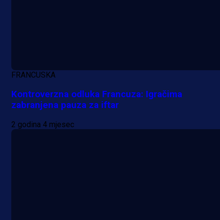
FRANCUSKA
Kontroverzna odluka Francuza: Igračima
zabranjena pauza za iftar
2 godina 4 mjesec