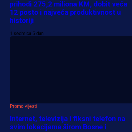
prihodi 275,2 miliona KM, dobit veća
12 posto i najveća produktivnost u
historiji
1 sedmica 5 dan
Promo vijesti
Internet, televizija i fiksni telefon na
svim lokacijama širom Bosne i