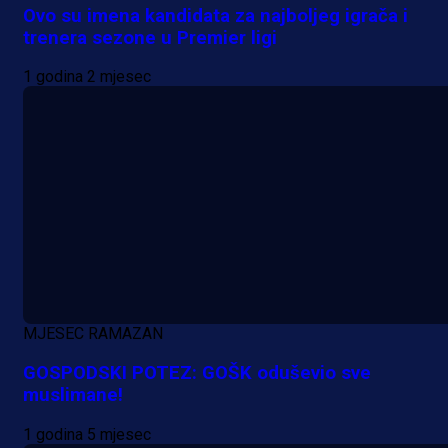
Ovo su imena kandidata za najboljeg igrača i
trenera sezone u Premier ligi
1 godina 2 mjesec
MJESEC RAMAZAN
GOSPODSKI POTEZ: GOŠK oduševio sve
muslimane!
1 godina 5 mjesec