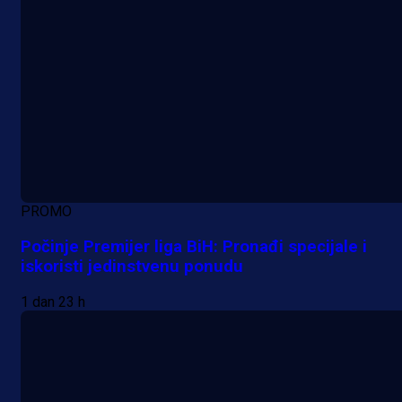
PROMO
Počinje Premijer liga BiH: Pronađi specijale i
iskoristi jedinstvenu ponudu
1 dan 23 h