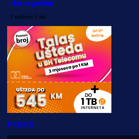
Hercegovine
2 sedmica 5 dan
PROMO