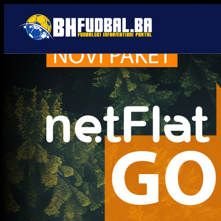
FK Sloboda