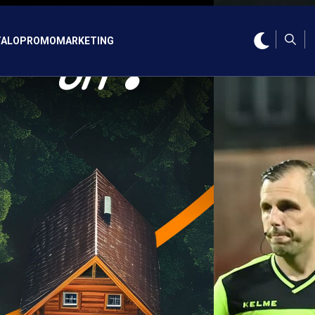
ALO
PROMO
MARKETING