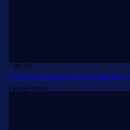
1. liga FBiH
U Tuzlu stižu vedriji dani: Sloboda oslobođena 
1 godina 3 sedmica