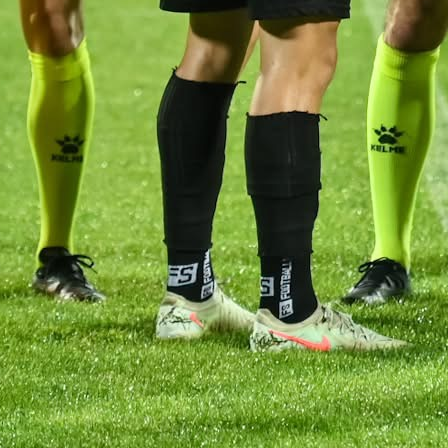
Slobode i Borca!