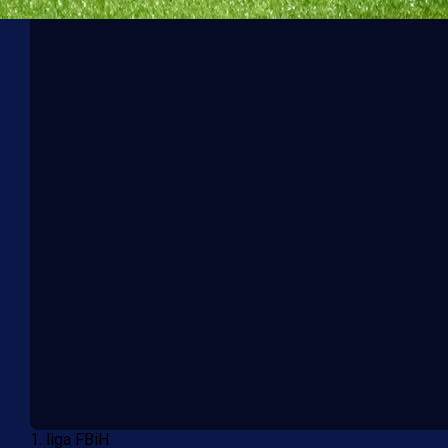
1. liga FBiH