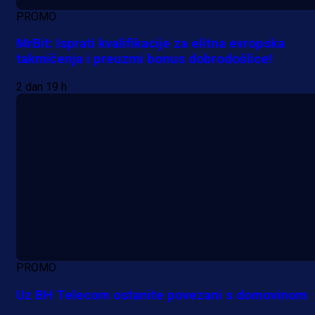
PROMO
MrBit: Isprati kvalifikacije za elitna evropska
takmičenja i preuzmi bonus dobrodošlice!
2 dan 19 h
PROMO
Uz BH Telecom ostanite povezani s domovinom