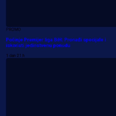
PROMO
Počinje Premijer liga BiH: Pronađi specijale i
iskoristi jedinstvenu ponudu
1 dan 21 h