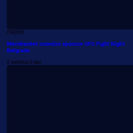
PROMO
Meridianbet zvanični sponzor UFC Fight Night
Belgrade
2 sedmica 5 dan