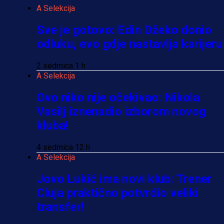
A Selekcija
Sve je gotovo: Edin Džeko donio
odluku, evo gdje nastavlja karijeru
2 sedmica 1 h
A Selekcija
Ovo niko nije očekivao: Nikola
Vasilj iznenadio izborom novog
kluba!
4 sedmica 12 h
A Selekcija
Jovo Lukić ima novi klub: Trener
Cluja praktično potvrdio veliki
transfer!