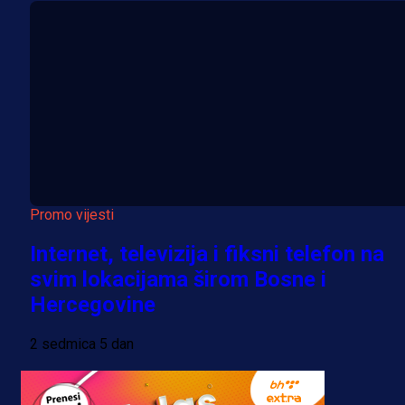
Promo vijesti
Internet, televizija i fiksni telefon na
svim lokacijama širom Bosne i
Hercegovine
2 sedmica 5 dan