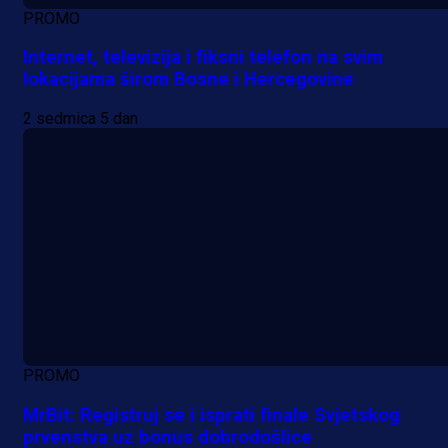
PROMO
Internet, televizija i fiksni telefon na svim
lokacijama širom Bosne i Hercegovine
2 sedmica 5 dan
PROMO
MrBit: Registruj se i isprati finale Svjetskog
prvenstva uz bonus dobrodošlice