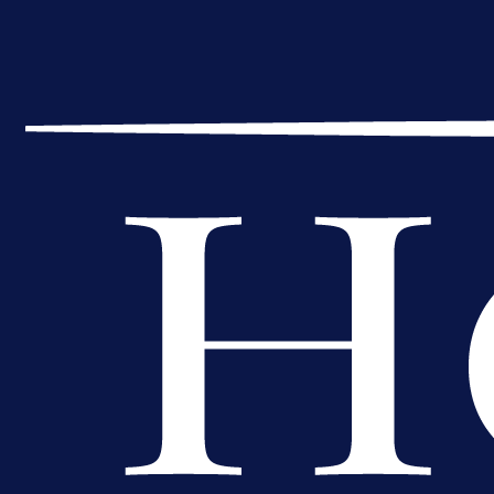
A Selekcija