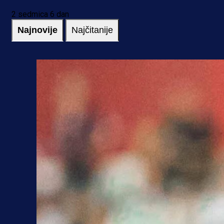
2 sedmica 6 dan
Najnovije
Najčitanije