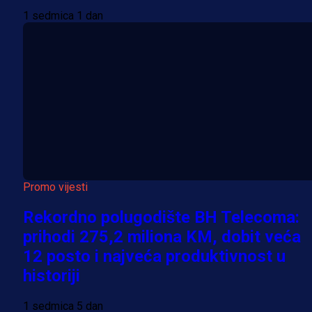
1 sedmica 1 dan
Promo vijesti
Rekordno polugodište BH Telecoma:
prihodi 275,2 miliona KM, dobit veća
12 posto i najveća produktivnost u
historiji
1 sedmica 5 dan