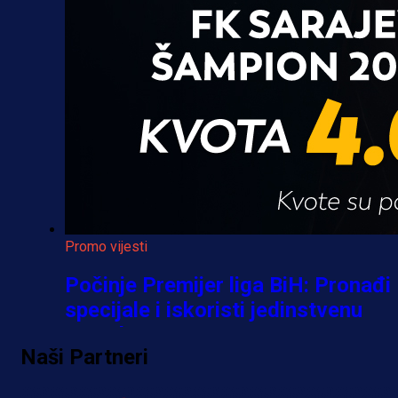
Promo vijesti
Počinje Premijer liga BiH: Pronađi
specijale i iskoristi jedinstvenu
ponudu
Naši Partneri
1 h 35 min