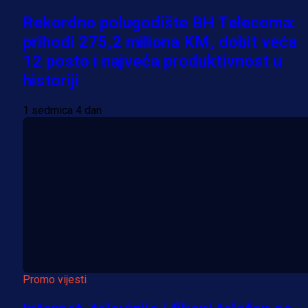
Rekordno polugodište BH Telecoma:
prihodi 275,2 miliona KM, dobit veća
12 posto i najveća produktivnost u
historiji
1 sedmica 4 dan
Promo vijesti