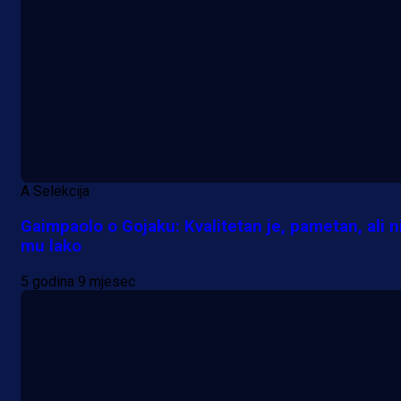
A Selekcija
Gaimpaolo o Gojaku: Kvalitetan je, pametan, ali n
mu lako
5 godina 9 mjesec