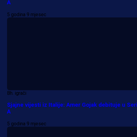
A
5 godina 9 mjesec
Bh. igrači
Sjajne vijesti iz Italije: Amer Gojak debituje u Seri
A
5 godina 9 mjesec