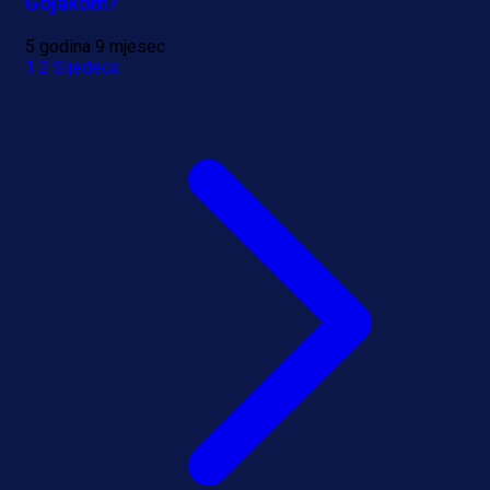
Gojakom?
5 godina 9 mjesec
1
2
Sljedeća