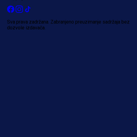
Više vijesti
Sva prava zadržana. Zabranjeno preuzimanje sadržaja bez
dozvole izdavača.