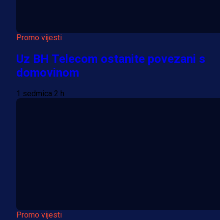
Promo vijesti
Uz BH Telecom ostanite povezani s
domovinom
1 sedmica 2 h
Promo vijesti