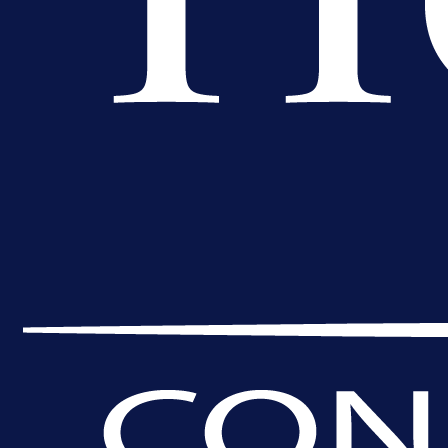
A Selekcija