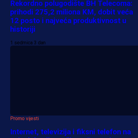
Rekordno polugodište BH Telecoma:
prihodi 275,2 miliona KM, dobit veća
12 posto i najveća produktivnost u
historiji
1 sedmica 3 dan
Promo vijesti
Internet, televizija i fiksni telefon na