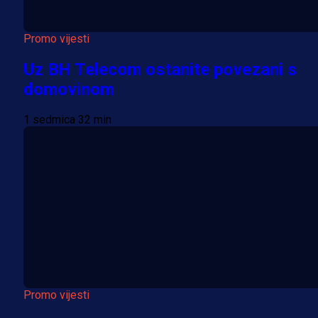
Promo vijesti
Uz BH Telecom ostanite povezani s
domovinom
1 sedmica 32 min
Promo vijesti