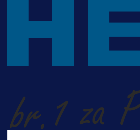
Alajbegovića u Juventus!
1 dan 19 h