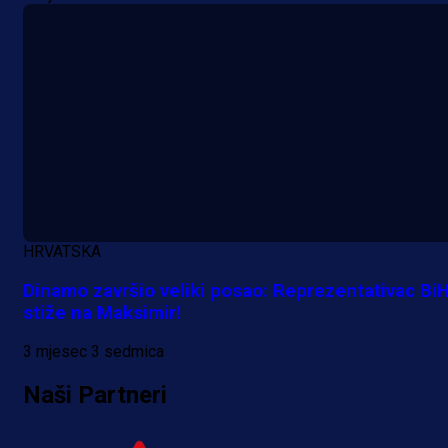
HRVATSKA
Dinamo završio veliki posao: Reprezentativac Bi
stiže na Maksimir!
3 mjesec 3 sedmica
Naši Partneri