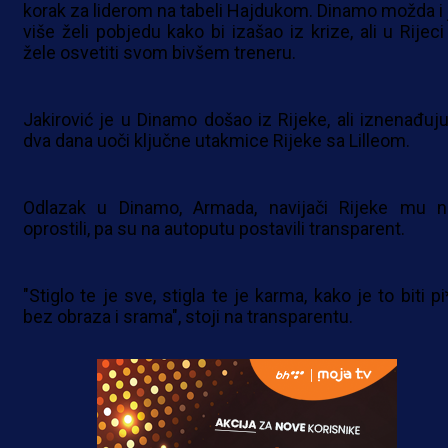
korak za liderom na tabeli Hajdukom. Dinamo možda i 
više želi pobjedu kako bi izašao iz krize, ali u Rijeci
žele osvetiti svom bivšem treneru.
Jakirović je u Dinamo došao iz Rijeke, ali iznenađuju
dva dana uoči ključne utakmice Rijeke sa Lilleom.
Odlazak u Dinamo, Armada, navijači Rijeke mu n
oprostili, pa su na autoputu postavili transparent.
"Stiglo te je sve, stigla te je karma, kako je to biti p
bez obraza i srama", stoji na transparentu.