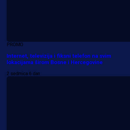
PROMO
Internet, televizija i fiksni telefon na svim
lokacijama širom Bosne i Hercegovine
2 sedmica 6 dan