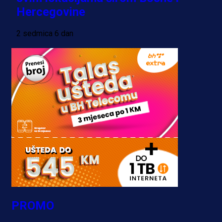
Hercegovine
2 sedmica 6 dan
PROMO