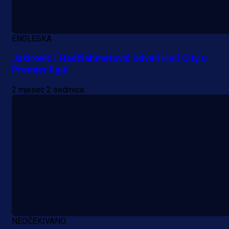
ENGLESKA
Jakirović i Hadžiahmetović odveli Hull City u
Premier ligu!
2 mjesec 2 sedmica
NEOČEKIVANO