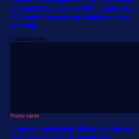
prihodi 275,2 miliona KM, dobit veća
12 posto i najveća produktivnost u
historiji
1 sedmica 6 dan
Promo vijesti
Internet, televizija i fiksni telefon na
svim lokacijama širom Bosne i