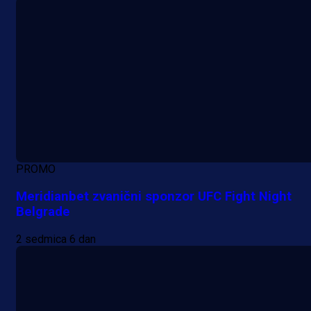
PROMO
Meridianbet zvanični sponzor UFC Fight Night
Belgrade
2 sedmica 6 dan