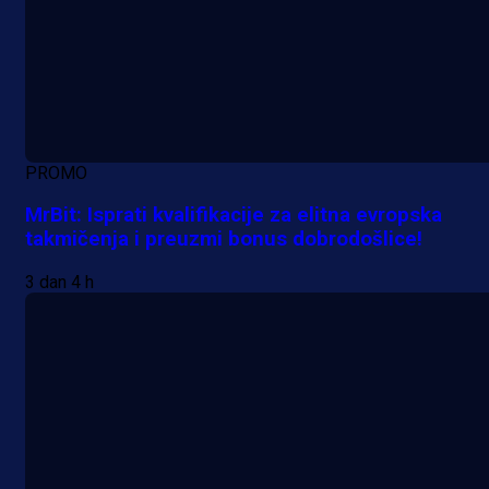
PROMO
MrBit: Isprati kvalifikacije za elitna evropska
takmičenja i preuzmi bonus dobrodošlice!
3 dan 4 h