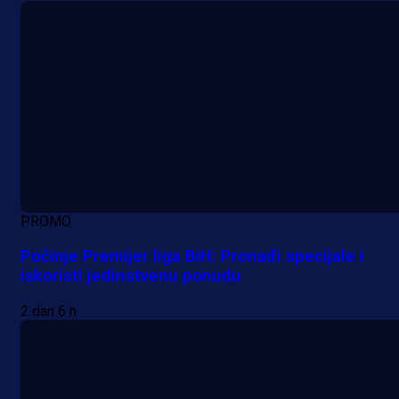
PROMO
Počinje Premijer liga BiH: Pronađi specijale i
iskoristi jedinstvenu ponudu
2 dan 6 h