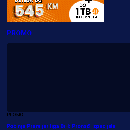
PROMO
PROMO
Počinje Premijer liga BiH: Pronađi specijale i