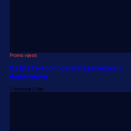
Promo vijesti
Uz BH Telecom ostanite povezani s
domovinom
1 sedmica 3 dan