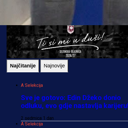
Najčitanije
Najnovije
A Selekcija
Sve je gotovo: Edin Džeko donio
odluku, evo gdje nastavlja karijeru
2 sedmica 1 dan
A Selekcija