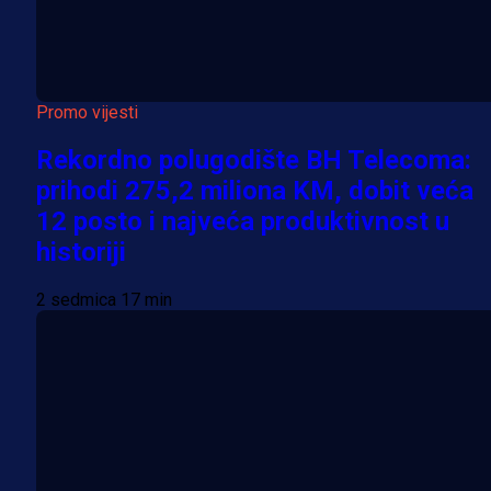
Promo vijesti
Rekordno polugodište BH Telecoma:
prihodi 275,2 miliona KM, dobit veća
12 posto i najveća produktivnost u
historiji
2 sedmica 17 min