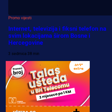
Promo vijesti
Internet, televizija i fiksni telefon na
svim lokacijama širom Bosne i
Hercegovine
3 sedmica 38 min