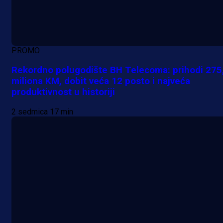
PROMO
Rekordno polugodište BH Telecoma: prihodi 275
miliona KM, dobit veća 12 posto i najveća
produktivnost u historiji
2 sedmica 17 min