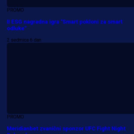
PROMO
II ESG nagradna igra "Smart pokloni za smart
odluke"
2 sedmica 6 dan
PROMO
Meridianbet zvanični sponzor UFC Fight Night