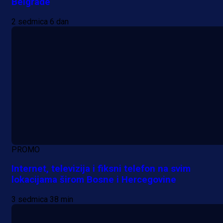
Belgrade
2 sedmica 6 dan
PROMO
Internet, televizija i fiksni telefon na svim
lokacijama širom Bosne i Hercegovine
3 sedmica 38 min