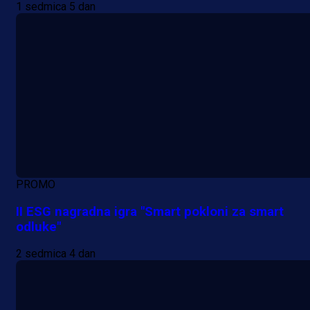
1 sedmica 5 dan
PROMO
II ESG nagradna igra "Smart pokloni za smart
odluke"
2 sedmica 4 dan