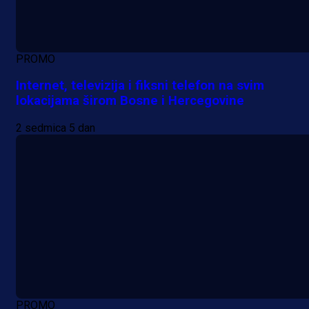
PROMO
Internet, televizija i fiksni telefon na svim
lokacijama širom Bosne i Hercegovine
2 sedmica 5 dan
PROMO