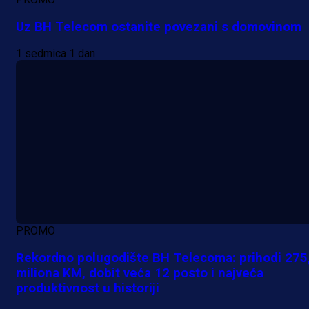
Uz BH Telecom ostanite povezani s domovinom
1 sedmica 1 dan
PROMO
Rekordno polugodište BH Telecoma: prihodi 275
miliona KM, dobit veća 12 posto i najveća
produktivnost u historiji