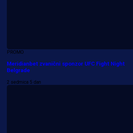
PROMO
Meridianbet zvanični sponzor UFC Fight Night
Belgrade
2 sedmica 5 dan