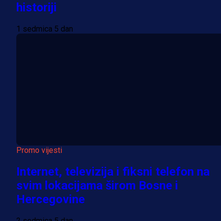
historiji
1 sedmica 5 dan
Promo vijesti
Internet, televizija i fiksni telefon na
svim lokacijama širom Bosne i
Hercegovine
2 sedmica 5 dan