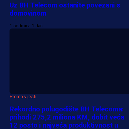
Uz BH Telecom ostanite povezani s
domovinom
1 sedmica 1 dan
Promo vijesti
Rekordno polugodište BH Telecoma:
prihodi 275,2 miliona KM, dobit veća
12 posto i najveća produktivnost u