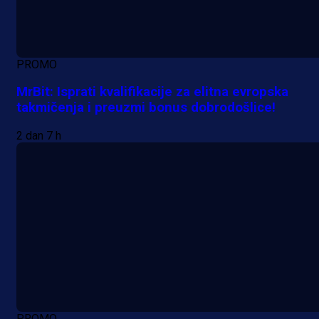
PROMO
MrBit: Isprati kvalifikacije za elitna evropska
takmičenja i preuzmi bonus dobrodošlice!
2 dan 7 h
PROMO