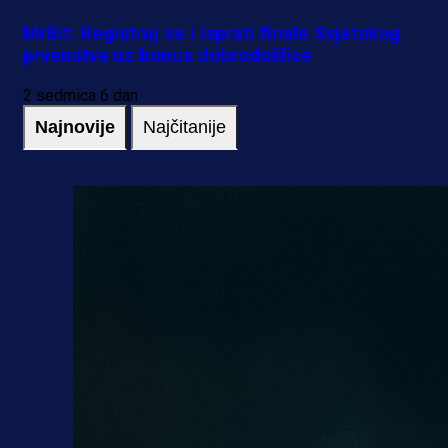
MrBit: Registruj se i isprati finale Svjetskog
prvenstva uz bonus dobrodošlice
2 sedmica 6 dan
Najnovije
Najčitanije