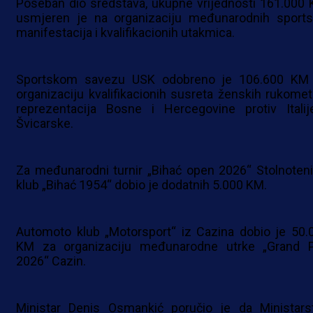
Poseban dio sredstava, ukupne vrijednosti 161.000 
usmjeren je na organizaciju međunarodnih sports
manifestacija i kvalifikacionih utakmica.
Sportskom savezu USK odobreno je 106.600 KM
organizaciju kvalifikacionih susreta ženskih rukomet
reprezentacija Bosne i Hercegovine protiv Italij
Švicarske.
Za međunarodni turnir „Bihać open 2026“ Stolnoteni
klub „Bihać 1954“ dobio je dodatnih 5.000 KM.
Automoto klub „Motorsport“ iz Cazina dobio je 50.
KM za organizaciju međunarodne utrke „Grand P
2026“ Cazin.
Ministar Denis Osmankić poručio je da Ministars