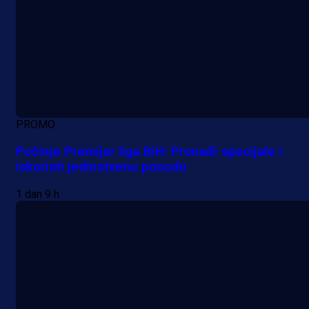
PROMO
Počinje Premijer liga BiH: Pronađi specijale i
iskoristi jedinstvenu ponudu
1 dan 9 h