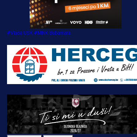
#Vlada USK
#MNK Bubamara