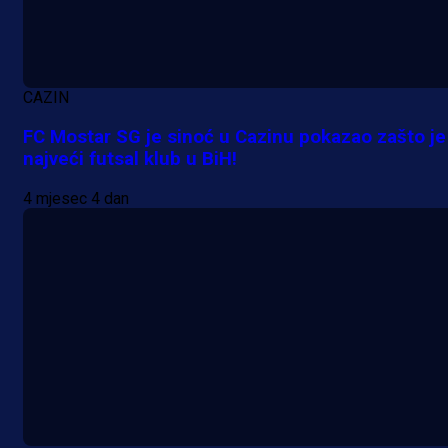
CAZIN
FC Mostar SG je sinoć u Cazinu pokazao zašto je
najveći futsal klub u BiH!
4 mjesec 4 dan