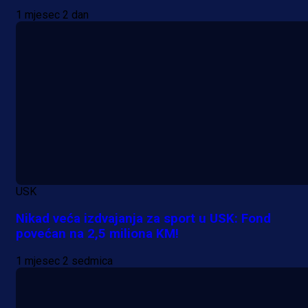
1 mjesec 2 dan
USK
Nikad veća izdvajanja za sport u USK: Fond
povećan na 2,5 miliona KM!
1 mjesec 2 sedmica