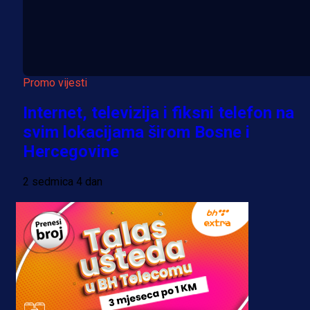
Promo vijesti
Internet, televizija i fiksni telefon na
svim lokacijama širom Bosne i
Hercegovine
2 sedmica 4 dan