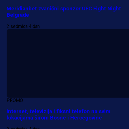
Meridianbet zvanični sponzor UFC Fight Night
Belgrade
2 sedmica 4 dan
PROMO
Internet, televizija i fiksni telefon na svim
lokacijama širom Bosne i Hercegovine