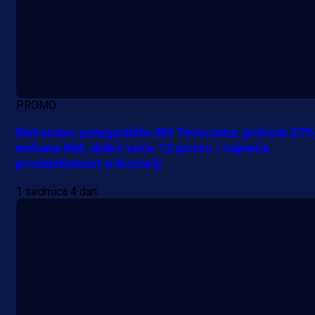
PROMO
Rekordno polugodište BH Telecoma: prihodi 275
miliona KM, dobit veća 12 posto i najveća
produktivnost u historiji
1 sedmica 4 dan