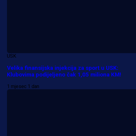
USK
Velika finansijska injekcija za sport u USK:
Klubovima podijeljeno čak 1,05 miliona KM!
1 mjesec 1 dan