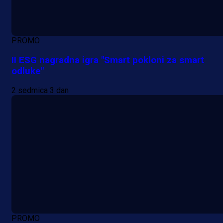
PROMO
II ESG nagradna igra "Smart pokloni za smart
odluke"
2 sedmica 3 dan
PROMO