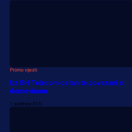
Promo vijesti
Uz BH Telecom ostanite povezani s
domovinom
1 sedmica 23 h