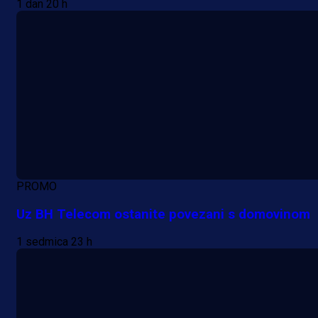
1 dan 20 h
PROMO
Uz BH Telecom ostanite povezani s domovinom
1 sedmica 23 h