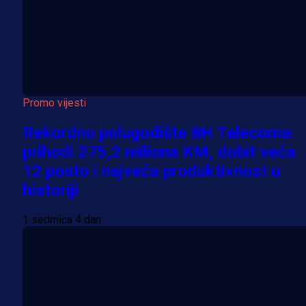
Promo vijesti
Rekordno polugodište BH Telecoma:
prihodi 275,2 miliona KM, dobit veća
12 posto i najveća produktivnost u
historiji
1 sedmica 4 dan