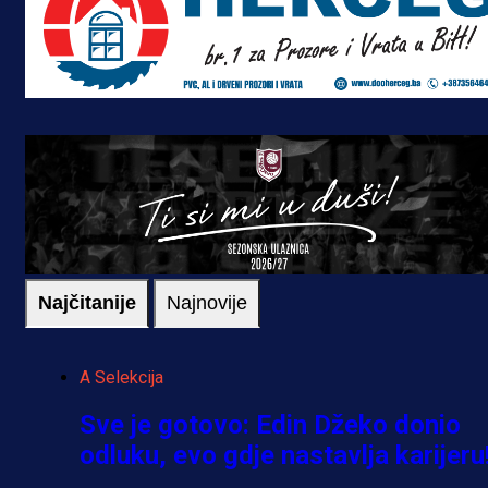
Najčitanije
Najnovije
A Selekcija
Sve je gotovo: Edin Džeko donio
odluku, evo gdje nastavlja karijeru