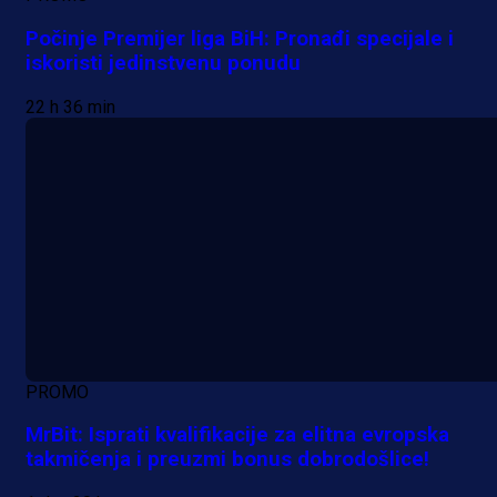
Počinje Premijer liga BiH: Pronađi specijale i
iskoristi jedinstvenu ponudu
22 h 36 min
PROMO
MrBit: Isprati kvalifikacije za elitna evropska
takmičenja i preuzmi bonus dobrodošlice!