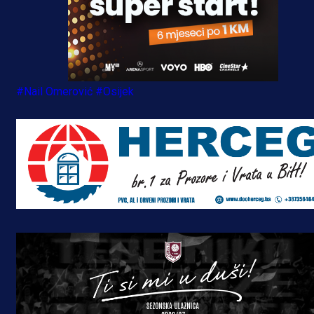
#Nail Omerović
#Osijek