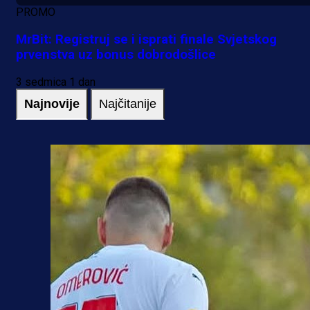
PROMO
MrBit: Registruj se i isprati finale Svjetskog
prvenstva uz bonus dobrodošlice
3 sedmica 1 dan
Najnovije
Najčitanije