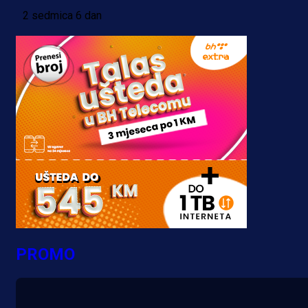
2 sedmica 6 dan
PROMO