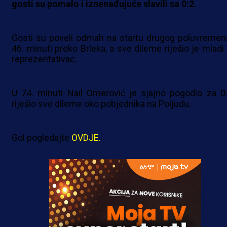
gosti su pomalo i iznenađujuće slavili sa 0:2.
Gosti su poveli odmah na startu drugog poluvremen
46. minuti preko Brleka, a sve dileme riješio je mladi 
reprezentativac.
U 74. minuti Nail Omerović je sjajno pogodio za 0:
riješio sve dileme oko pobjednika na Poljudu.
Gol pogledajte
OVDJE.