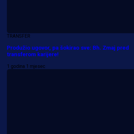
TRANSFER
Produžio ugovor, pa šokirao sve: Bh. Zmaj pred
transferom karijere!
1 godina 1 mjesec