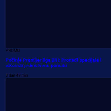
PROMO
Počinje Premijer liga BiH: Pronađi specijale i
iskoristi jedinstvenu ponudu
3 dan 47 min