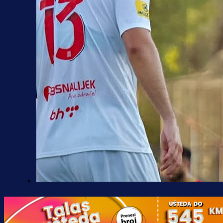
Premijer liga BiH
Borac do pobjede, ali scene iz