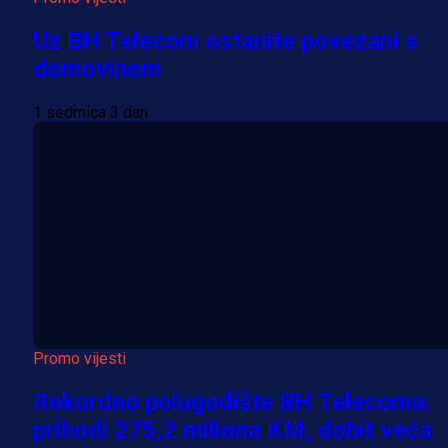
Uz BH Telecom ostanite povezani s
domovinom
1 sedmica 3 dan
Promo vijesti
Rekordno polugodište BH Telecoma:
prihodi 275,2 miliona KM, dobit veća