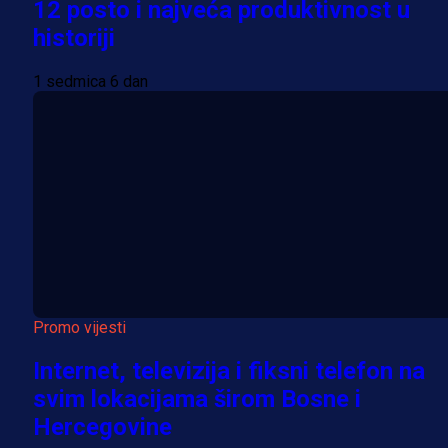
12 posto i najveća produktivnost u
historiji
1 sedmica 6 dan
Promo vijesti
Internet, televizija i fiksni telefon na
svim lokacijama širom Bosne i
Hercegovine