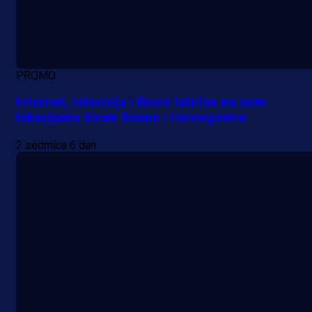
PROMO
Internet, televizija i fiksni telefon na svim
lokacijama širom Bosne i Hercegovine
2 sedmica 6 dan