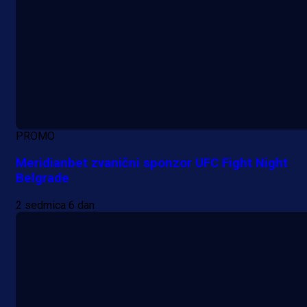
PROMO
Meridianbet zvanični sponzor UFC Fight Night
Belgrade
2 sedmica 6 dan