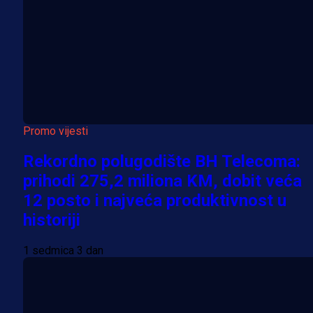
Promo vijesti
Rekordno polugodište BH Telecoma:
prihodi 275,2 miliona KM, dobit veća
12 posto i najveća produktivnost u
historiji
1 sedmica 3 dan