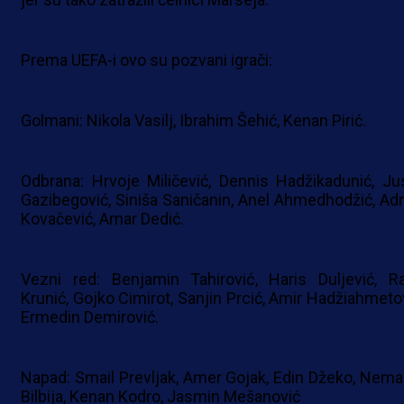
Prema UEFA-i ovo su pozvani igrači:
Golmani: Nikola Vasilj, Ibrahim Šehić, Kenan Pirić.
Odbrana: Hrvoje Miličević, Dennis Hadžikadunić, Ju
Gazibegović, Siniša Saničanin, Anel Ahmedhodžić, Ad
Kovačević, Amar Dedić.
Vezni red: Benjamin Tahirović, Haris Duljević, R
Krunić, Gojko Cimirot, Sanjin Prcić, Amir Hadžiahmetov
Ermedin Demirović.
Napad: Smail Prevljak, Amer Gojak, Edin Džeko, Nema
Bilbija, Kenan Kodro, Jasmin Mešanović