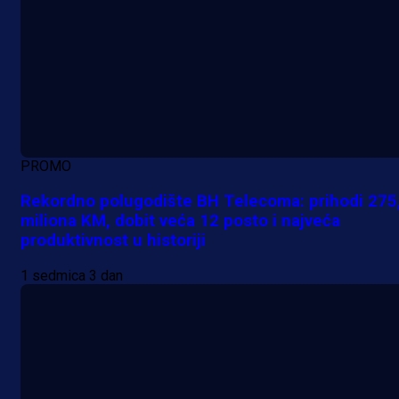
PROMO
Rekordno polugodište BH Telecoma: prihodi 275
miliona KM, dobit veća 12 posto i najveća
produktivnost u historiji
1 sedmica 3 dan