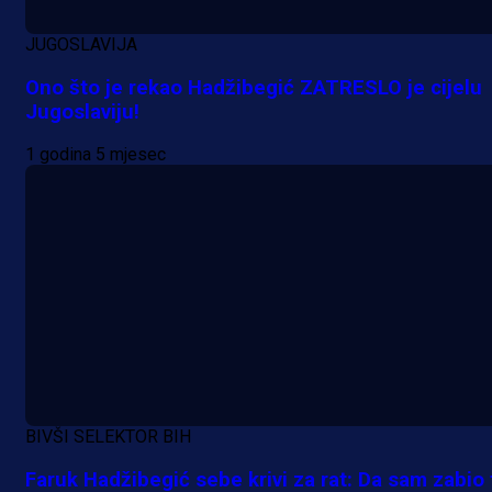
JUGOSLAVIJA
Ono što je rekao Hadžibegić ZATRESLO je cijelu
Jugoslaviju!
1 godina 5 mjesec
BIVŠI SELEKTOR BIH
Faruk Hadžibegić sebe krivi za rat: Da sam zabio 