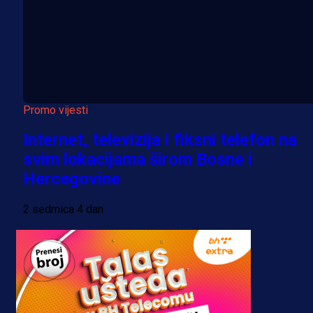
Promo vijesti
Internet, televizija i fiksni telefon na
svim lokacijama širom Bosne i
Hercegovine
2 sedmica 4 dan