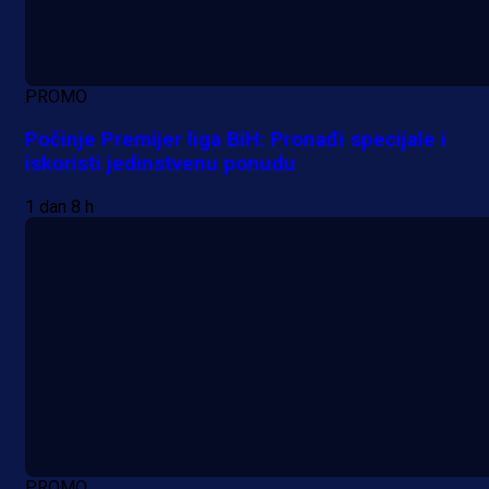
PROMO
Počinje Premijer liga BiH: Pronađi specijale i
iskoristi jedinstvenu ponudu
1 dan 8 h
PROMO