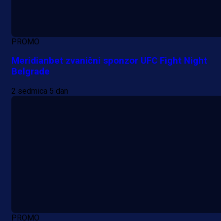
PROMO
Meridianbet zvanični sponzor UFC Fight Night
Belgrade
2 sedmica 5 dan
PROMO