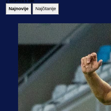
2 sedmica 6 dan
Najnovije
Najčitanije