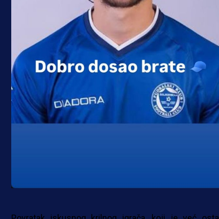
Povratak iskusnog krilnog igrača, koji je već osta