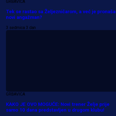
GRBAVICA
Tek se rastao sa Željezničarom, a već je pronaš
novi angažman?
3 sedmica 3 dan
GRBAVICA
KAKO JE OVO MOGUĆE: Novi trener Želje prije
samo 10 dana predstavljen u drugom klubu!