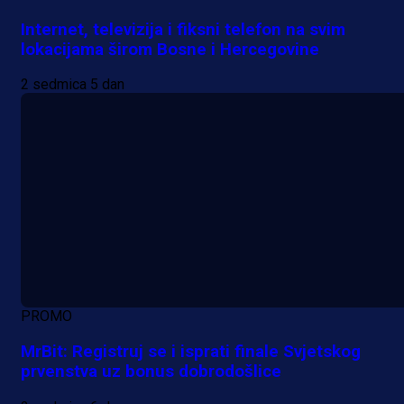
Internet, televizija i fiksni telefon na svim
lokacijama širom Bosne i Hercegovine
2 sedmica 5 dan
PROMO
MrBit: Registruj se i isprati finale Svjetskog
prvenstva uz bonus dobrodošlice