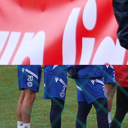
Autor:
Redakcija
22:06, 13.01.2026