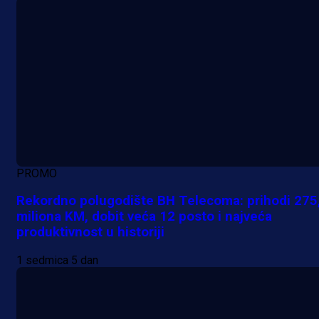
PROMO
Rekordno polugodište BH Telecoma: prihodi 275
miliona KM, dobit veća 12 posto i najveća
produktivnost u historiji
1 sedmica 5 dan