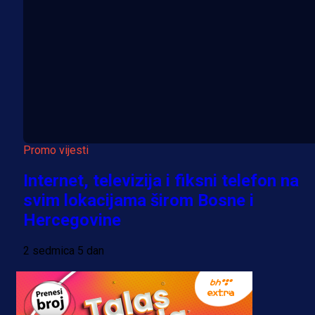
Promo vijesti
Internet, televizija i fiksni telefon na
svim lokacijama širom Bosne i
Hercegovine
2 sedmica 5 dan