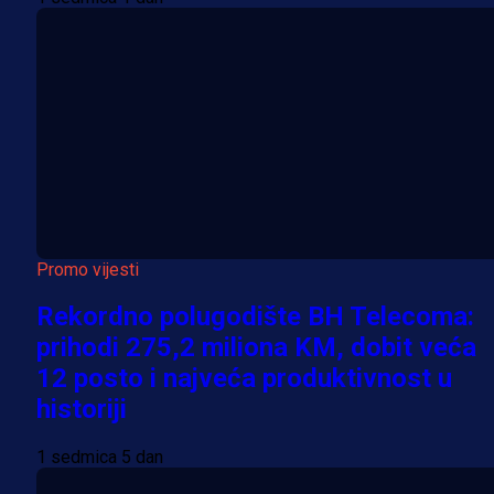
Promo vijesti
Rekordno polugodište BH Telecoma:
prihodi 275,2 miliona KM, dobit veća
12 posto i najveća produktivnost u
historiji
1 sedmica 5 dan