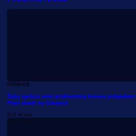
GRBAVICA
Željo uprkos svim problemima krenuo pobjedom:
Plavi slavili na Grbavici!
22 h 16 min