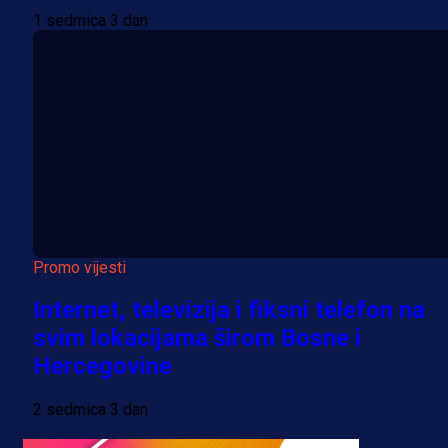
1 sedmica 3 dan
Promo vijesti
Internet, televizija i fiksni telefon na
svim lokacijama širom Bosne i
Hercegovine
2 sedmica 3 dan