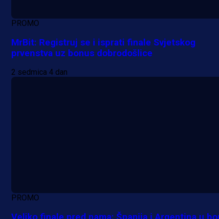
PROMO
MrBit: Registruj se i isprati finale Svjetskog
prvenstva uz bonus dobrodošlice
2 sedmica 4 dan
PROMO
Veliko finale pred nama: Španija i Argentina u bo