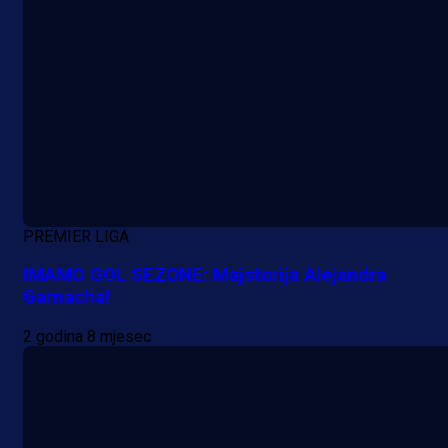
1 dan 15 h
PREMIER LIGA
IMAMO GOL SEZONE: Majstorija Alejandra
Garnacha!
2 godina 8 mjesec