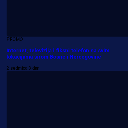
PROMO
Internet, televizija i fiksni telefon na svim
lokacijama širom Bosne i Hercegovine
2 sedmica 3 dan