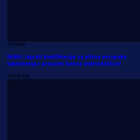
PROMO
MrBit: Isprati kvalifikacije za elitna evropska
takmičenja i preuzmi bonus dobrodošlice!
16 h 8 min