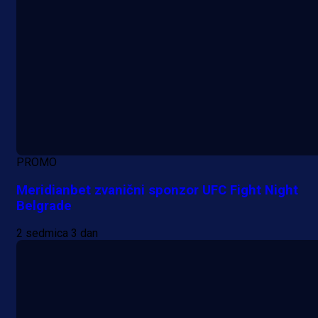
PROMO
Meridianbet zvanični sponzor UFC Fight Night
Belgrade
2 sedmica 3 dan