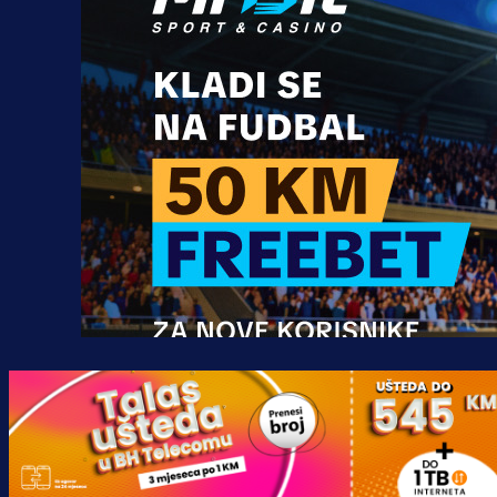
Promo vijesti