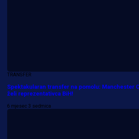
TRANSFER
Spektakularan transfer na pomolu: Manchester C
želi reprezentativca BiH!
6 mjesec 3 sedmica