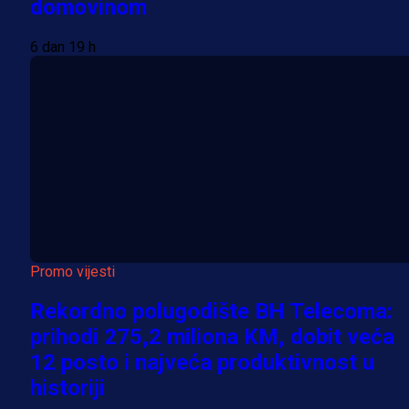
domovinom
6 dan 19 h
Promo vijesti
Rekordno polugodište BH Telecoma:
prihodi 275,2 miliona KM, dobit veća
12 posto i najveća produktivnost u
historiji