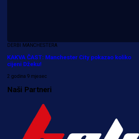
DERBI MANCHESTERA
KAKVA ČAST: Manchester City pokazao koliko
cijeni Džeku!
2 godina 9 mjesec
Naši Partneri