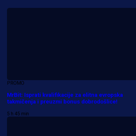
PROMO
MrBit: Isprati kvalifikacije za elitna evropska
takmičenja i preuzmi bonus dobrodošlice!
5 h 45 min