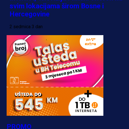
svim lokacijama širom Bosne i
Hercegovine
2 sedmica 3 dan
PROMO