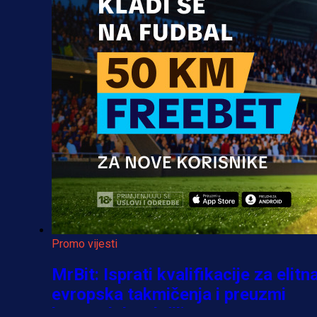
Promo vijesti
MrBit: Isprati kvalifikacije za elitn
evropska takmičenja i preuzmi
bonus dobrodošlice!