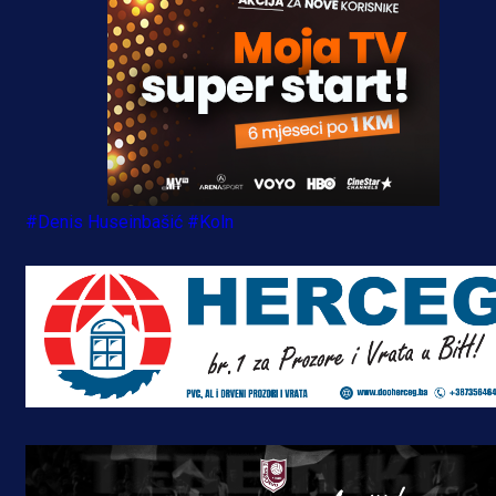
#Denis Huseinbašić
#Koln