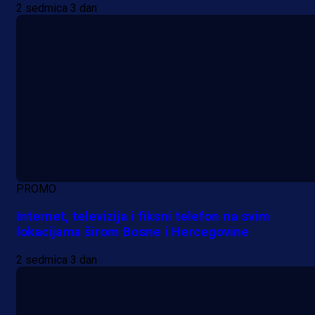
2 sedmica 3 dan
PROMO
Internet, televizija i fiksni telefon na svim
lokacijama širom Bosne i Hercegovine
2 sedmica 3 dan