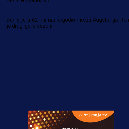
Denis Huseinbašić.
Denis je u 62. minuti pogodio mrežu Augsburga. To
je drugi gol u sezoni.