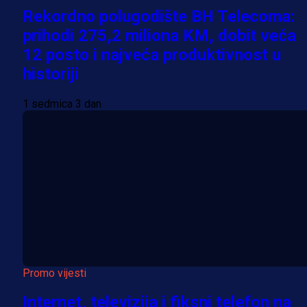
Rekordno polugodište BH Telecoma:
prihodi 275,2 miliona KM, dobit veća
12 posto i najveća produktivnost u
historiji
1 sedmica 3 dan
Promo vijesti
Internet, televizija i fiksni telefon na