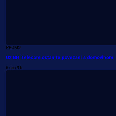
PROMO
Uz BH Telecom ostanite povezani s domovinom
6 dan 9 h