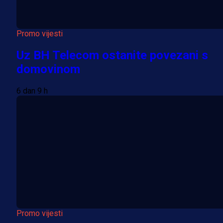
Promo vijesti
Uz BH Telecom ostanite povezani s
domovinom
6 dan 9 h
Promo vijesti