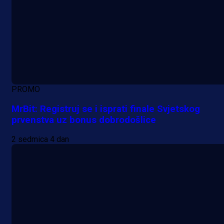
PROMO
MrBit: Registruj se i isprati finale Svjetskog
prvenstva uz bonus dobrodošlice
2 sedmica 4 dan