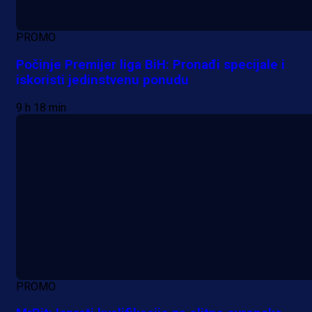
PROMO
Počinje Premijer liga BiH: Pronađi specijale i
iskoristi jedinstvenu ponudu
9 h 18 min
PROMO