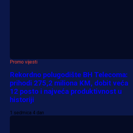
Promo vijesti
Rekordno polugodište BH Telecoma:
prihodi 275,2 miliona KM, dobit veća
12 posto i najveća produktivnost u
historiji
1 sedmica 4 dan