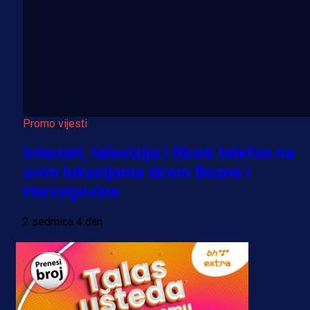
Promo vijesti
Internet, televizija i fiksni telefon na
svim lokacijama širom Bosne i
Hercegovine
2 sedmica 4 dan