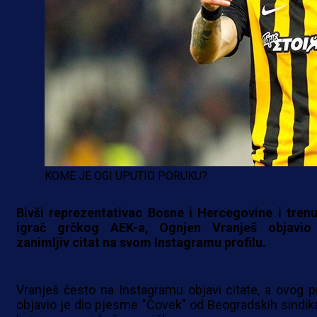
KOME JE OGI UPUTIO PORUKU?
Bivši reprezentativac Bosne i Hercegovine i trenu
igrač grčkog AEK-a, Ognjen Vranješ objavio
zanimljiv citat na svom Instagramu profilu.
Vranješ često na Instagramu objavi citate, a ovog p
objavio je dio pjesme "Čovek" od Beogradskih sindika