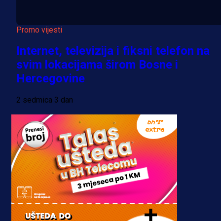
Promo vijesti
Internet, televizija i fiksni telefon na
svim lokacijama širom Bosne i
Hercegovine
2 sedmica 3 dan