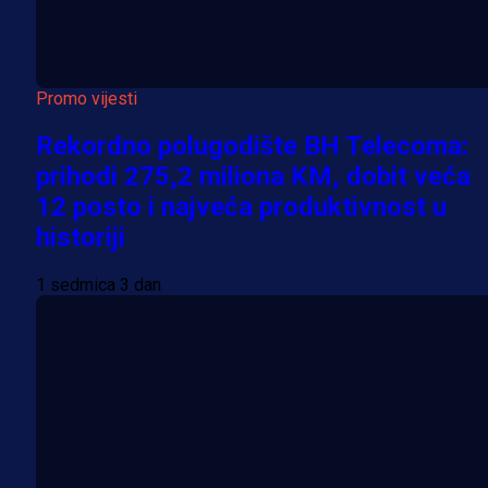
Promo vijesti
Rekordno polugodište BH Telecoma:
prihodi 275,2 miliona KM, dobit veća
12 posto i najveća produktivnost u
historiji
1 sedmica 3 dan