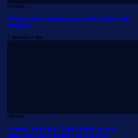
PROMO
Meridianbet zvanični sponzor UFC Fight Night
Belgrade
2 sedmica 3 dan
PROMO
Internet, televizija i fiksni telefon na svim
lokacijama širom Bosne i Hercegovine