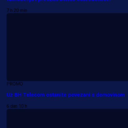
7 h 20 min
PROMO
Uz BH Telecom ostanite povezani s domovinom
6 dan 10 h