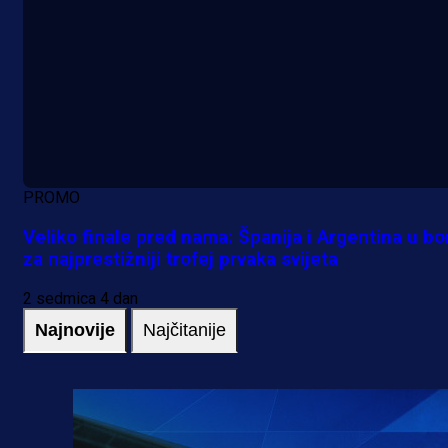
PROMO
Veliko finale pred nama: Španija i Argentina u bo
za najprestižniji trofej prvaka svijeta
2 sedmica 4 dan
Najnovije
Najčitanije