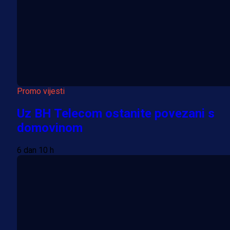
Promo vijesti
Uz BH Telecom ostanite povezani s
domovinom
6 dan 10 h