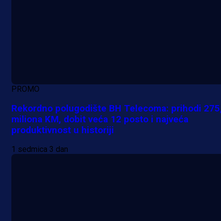
PROMO
Rekordno polugodište BH Telecoma: prihodi 275
miliona KM, dobit veća 12 posto i najveća
produktivnost u historiji
1 sedmica 3 dan