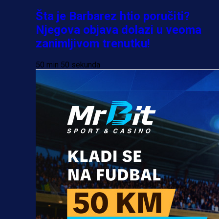
Šta je Barbarez htio poručiti?
Njegova objava dolazi u veoma
zanimljivom trenutku!
50 min 50 sekunda