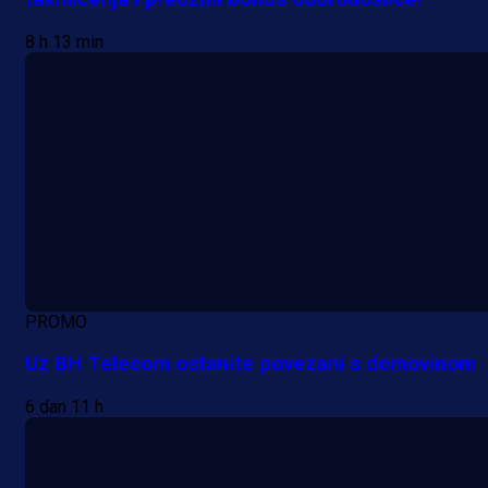
8 h 13 min
PROMO
Uz BH Telecom ostanite povezani s domovinom
6 dan 11 h