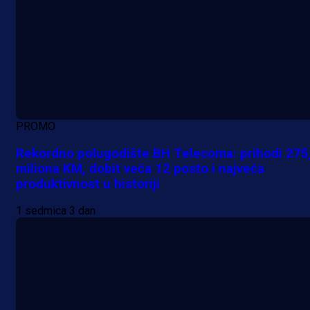
PROMO
Rekordno polugodište BH Telecoma: prihodi 275
miliona KM, dobit veća 12 posto i najveća
produktivnost u historiji
1 sedmica 3 dan