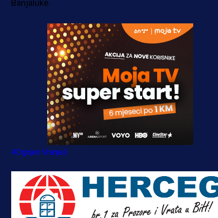
Banjaluke.
#Ognjen Vranješ