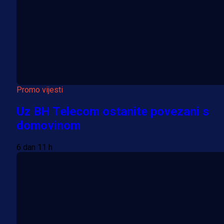
Promo vijesti
Uz BH Telecom ostanite povezani s
domovinom
6 dan 11 h