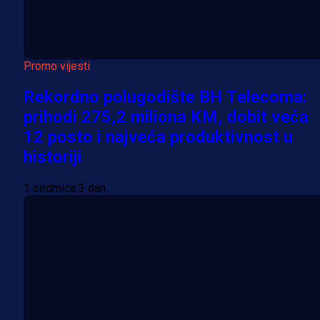
Promo vijesti
Rekordno polugodište BH Telecoma:
prihodi 275,2 miliona KM, dobit veća
12 posto i najveća produktivnost u
historiji
1 sedmica 3 dan