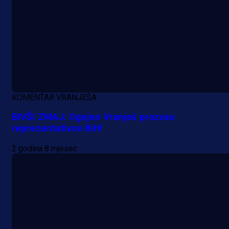
KOMENTAR VRANJEŠA
BIVŠI ZMAJ: Ognjen Vranješ prozvao
reprezentativce BiH!
2 godina 8 mjesec