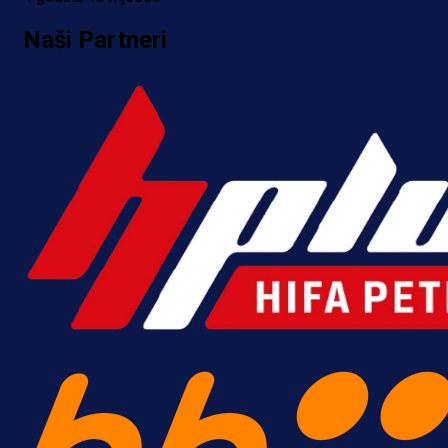
Naši Partneri