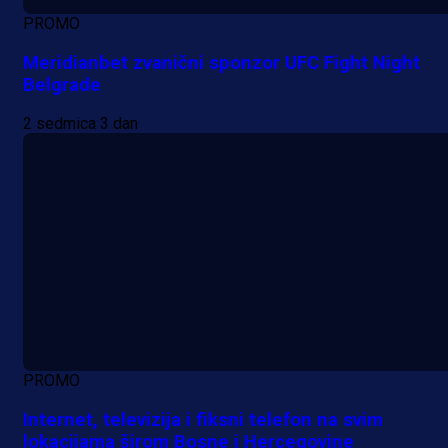
PROMO
Meridianbet zvanični sponzor UFC Fight Night
Belgrade
2 sedmica 3 dan
PROMO
Internet, televizija i fiksni telefon na svim
lokacijama širom Bosne i Hercegovine