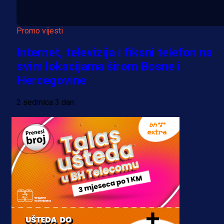
Promo vijesti
Internet, televizija i fiksni telefon na
svim lokacijama širom Bosne i
Hercegovine
2 sedmica 3 dan