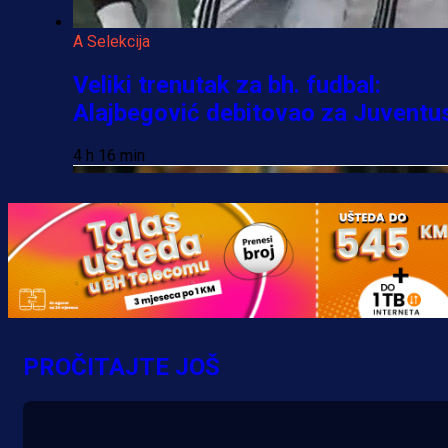
A Selekcija
Veliki trenutak za bh. fudbal:
Alajbegović debitovao za Juventu
4 h 16 min
PROČITAJTE JOŠ