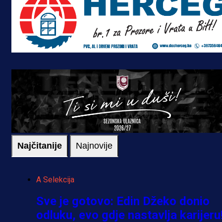
Najčitanije
Najnovije
A Selekcija
Sve je gotovo: Edin Džeko donio
odluku, evo gdje nastavlja karijeru