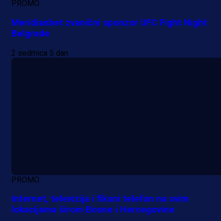
PROMO
Meridianbet zvanični sponzor UFC Fight Night
Belgrade
2 sedmica 5 dan
PROMO
Internet, televizija i fiksni telefon na svim
lokacijama širom Bosne i Hercegovine