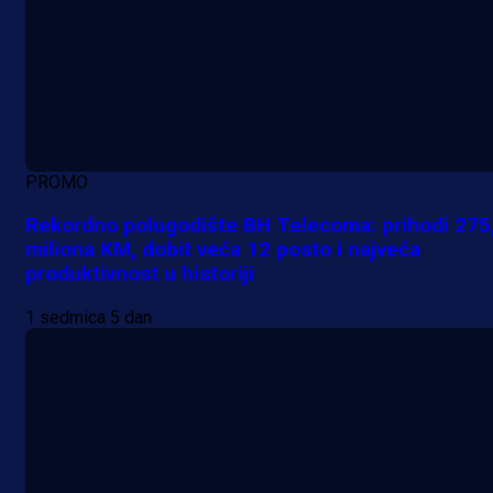
PROMO
Rekordno polugodište BH Telecoma: prihodi 275
miliona KM, dobit veća 12 posto i najveća
produktivnost u historiji
1 sedmica 5 dan