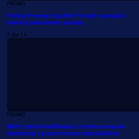
PROMO
Počinje Premijer liga BiH: Pronađi specijale i
iskoristi jedinstvenu ponudu
1 dan 7 h
PROMO
MrBit: Isprati kvalifikacije za elitna evropska
takmičenja i preuzmi bonus dobrodošlice!