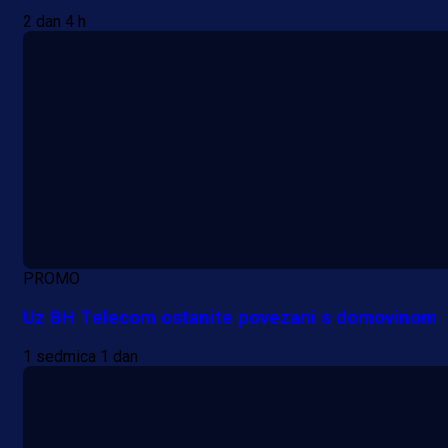
2 dan 4 h
PROMO
Uz BH Telecom ostanite povezani s domovinom
1 sedmica 1 dan