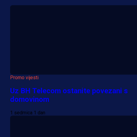
Promo vijesti
Uz BH Telecom ostanite povezani s
domovinom
1 sedmica 1 dan