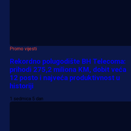
Promo vijesti
Rekordno polugodište BH Telecoma:
prihodi 275,2 miliona KM, dobit veća
12 posto i najveća produktivnost u
historiji
1 sedmica 5 dan