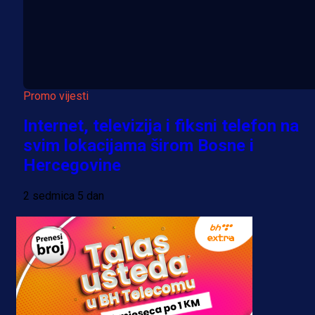
Promo vijesti
Internet, televizija i fiksni telefon na
svim lokacijama širom Bosne i
Hercegovine
2 sedmica 5 dan