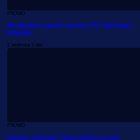
PROMO
Meridianbet zvanični sponzor UFC Fight Night
Belgrade
2 sedmica 2 dan
PROMO
Internet, televizija i fiksni telefon na svim