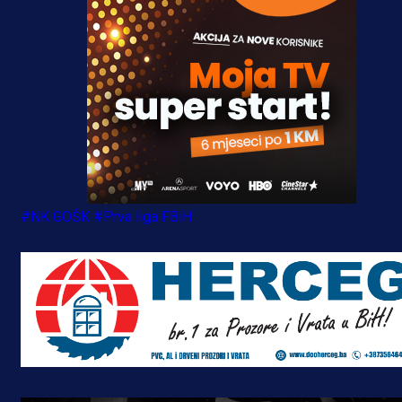
#NK GOŠK
#Prva liga FBiH