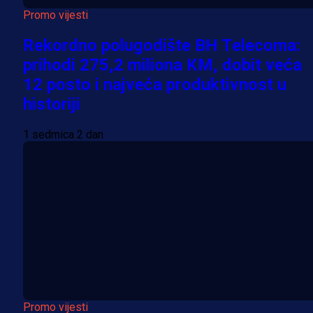
Promo vijesti
Rekordno polugodište BH Telecoma:
prihodi 275,2 miliona KM, dobit veća
12 posto i najveća produktivnost u
historiji
1 sedmica 2 dan
Promo vijesti