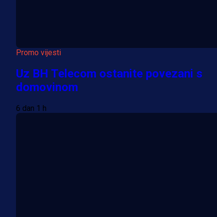
Promo vijesti
Uz BH Telecom ostanite povezani s
domovinom
6 dan 1 h