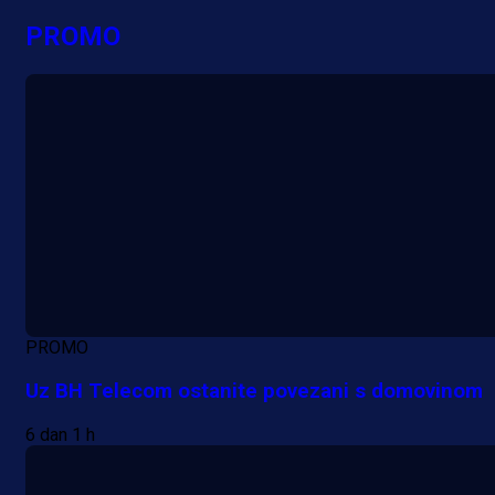
PROMO
PROMO
Uz BH Telecom ostanite povezani s domovinom
6 dan 1 h