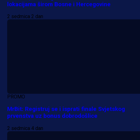
lokacijama širom Bosne i Hercegovine
2 sedmica 2 dan
PROMO
MrBit: Registruj se i isprati finale Svjetskog
prvenstva uz bonus dobrodošlice
2 sedmica 4 dan