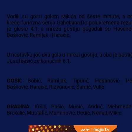
Vodili su gosti golom Mikića od šeste minute, a o
kreće furiozna serija Gabeljana.Do poluvremena rezul
je glasio 4:1, a mrežu gostiju pogađali su Hasanov
Bošković, Ramljak i Haračić.
U nastavku još dva gola u mreži gostiju, a oba je posti
Jusufbašić za konačnih 6:1.
GOŠK
: Bobić, Ramljak, Tipurić, Hasanović, Pe
Bošković, Haračić, Rizvanović, Šantić, Vulić
GRADINA
: Kršić, Pašić, Musić, Andrić, Mehmedov
Brčkalić, Mustafić, Muminović, Dedić, Nenad, Mikić