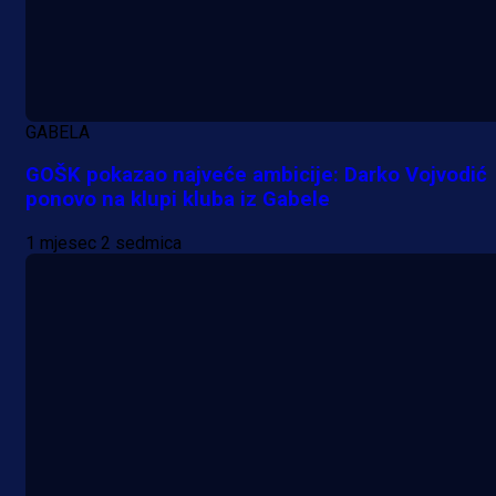
GABELA
GOŠK pokazao najveće ambicije: Darko Vojvodić
ponovo na klupi kluba iz Gabele
1 mjesec 2 sedmica