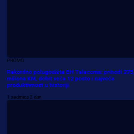
PROMO
Rekordno polugodište BH Telecoma: prihodi 275
miliona KM, dobit veća 12 posto i najveća
produktivnost u historiji
1 sedmica 2 dan