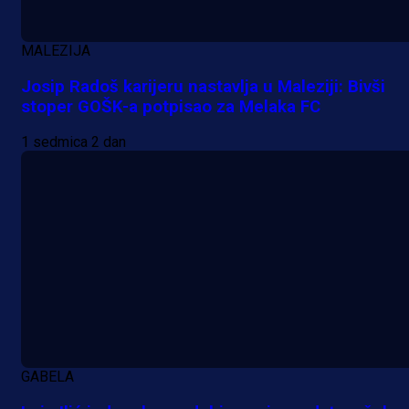
MALEZIJA
Josip Radoš karijeru nastavlja u Maleziji: Bivši
stoper GOŠK-a potpisao za Melaka FC
A Selekcija
Lukić seli u Bundesligu? Dva
1 sedmica 2 dan
njemačka kluba krenula po bh.
reprezentativca!
21 h 16 min
GABELA