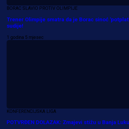
BORAC SLAVIO PROTIV OLIMPIJE
Trener Olimpije smatra da je Borac sinoć 'potplati
sudije!
1 godina 5 mjesec
KONFERENCIJSKA LIGA
POTVRĐEN DOLAZAK: Zmajevi stižu u Banja Luku