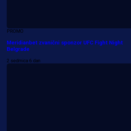
PROMO
Meridianbet zvanični sponzor UFC Fight Night
Belgrade
2 sedmica 6 dan