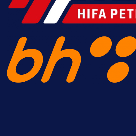
18 h 21 min