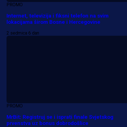
PROMO
Internet, televizija i fiksni telefon na svim
lokacijama širom Bosne i Hercegovine
2 sedmica 6 dan
PROMO
MrBit: Registruj se i isprati finale Svjetskog
prvenstva uz bonus dobrodošlice