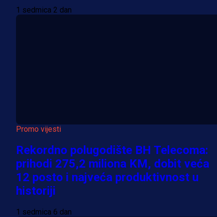
1 sedmica 2 dan
Promo vijesti
Rekordno polugodište BH Telecoma:
prihodi 275,2 miliona KM, dobit veća
12 posto i najveća produktivnost u
historiji
1 sedmica 6 dan