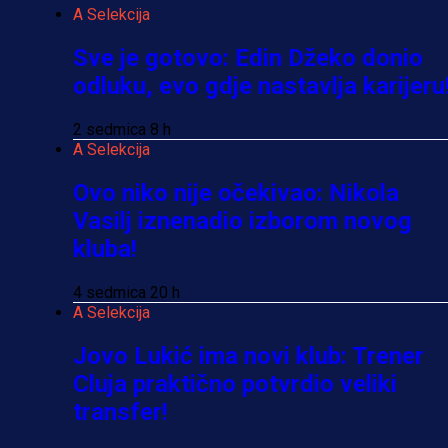
A Selekcija
Sve je gotovo: Edin Džeko donio
odluku, evo gdje nastavlja karijeru
2 sedmica 8 h
A Selekcija
Ovo niko nije očekivao: Nikola
Vasilj iznenadio izborom novog
kluba!
4 sedmica 20 h
A Selekcija
Jovo Lukić ima novi klub: Trener
Cluja praktično potvrdio veliki
transfer!