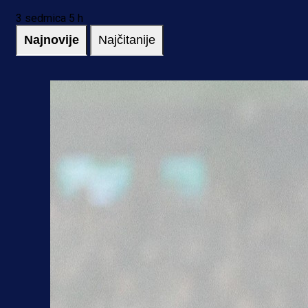
3 sedmica 5 h
Najnovije
Najčitanije