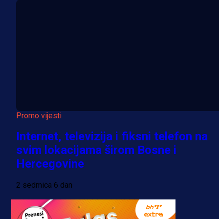
Promo vijesti
Internet, televizija i fiksni telefon na
svim lokacijama širom Bosne i
Hercegovine
2 sedmica 6 dan