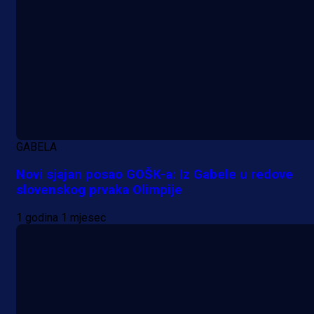
GABELA
Novi sjajan posao GOŠK-a: Iz Gabele u redove
slovenskog prvaka Olimpije
1 godina 1 mjesec