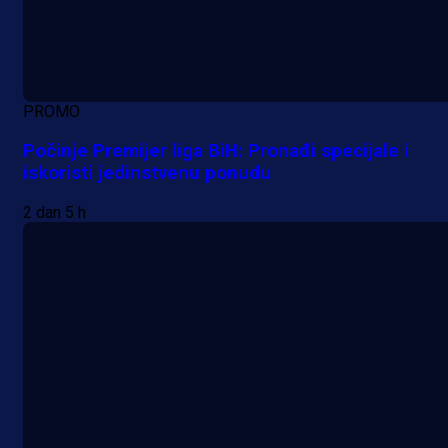
PROMO
Počinje Premijer liga BiH: Pronađi specijale i
iskoristi jedinstvenu ponudu
2 dan 5 h