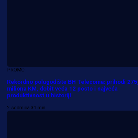
PROMO
Rekordno polugodište BH Telecoma: prihodi 275
miliona KM, dobit veća 12 posto i najveća
produktivnost u historiji
2 sedmica 31 min