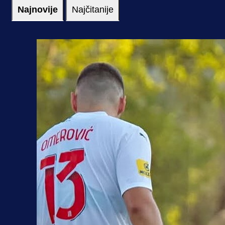
Najnovije
Najčitanije