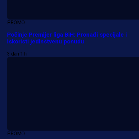
PROMO
Počinje Premijer liga BiH: Pronađi specijale i
iskoristi jedinstvenu ponudu
3 dan 1 h
PROMO