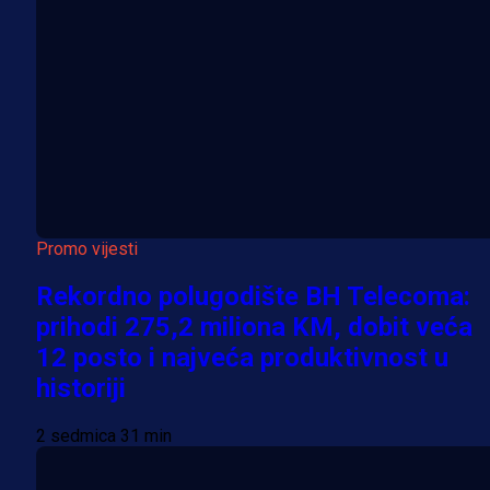
Promo vijesti
Rekordno polugodište BH Telecoma:
prihodi 275,2 miliona KM, dobit veća
12 posto i najveća produktivnost u
historiji
2 sedmica 31 min