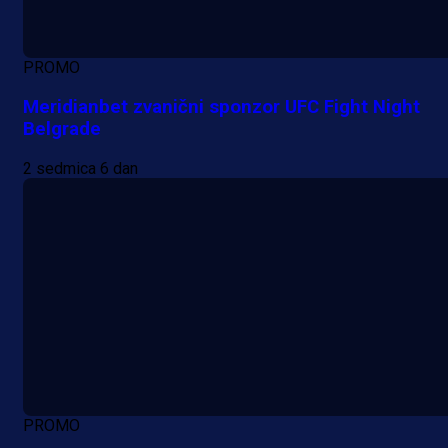
PROMO
Meridianbet zvanični sponzor UFC Fight Night
Belgrade
2 sedmica 6 dan
PROMO