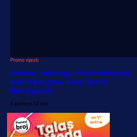
Promo vijesti
Internet, televizija i fiksni telefon na
svim lokacijama širom Bosne i
Hercegovine
3 sedmica 52 min