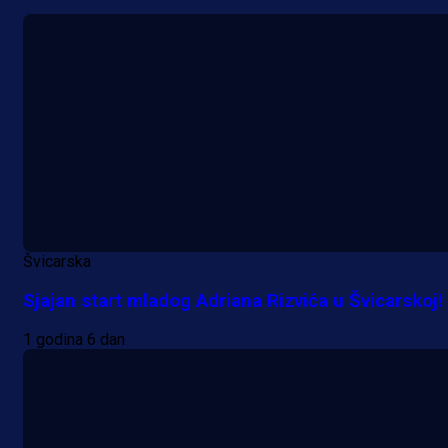
Švicarska
Sjajan start mladog Adriana Rizvića u Švicarskoj!
1 godina 6 dan