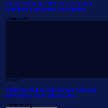
Internet, televizija i fiksni telefon na svim
lokacijama širom Bosne i Hercegovine
3 sedmica 52 min
PROMO
MrBit: Registruj se i isprati finale Svjetskog
prvenstva uz bonus dobrodošlice
3 sedmica 1 dan