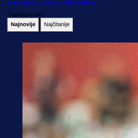
prvenstva uz bonus dobrodošlice
2 sedmica 6 dan
Najnovije
Najčitanije