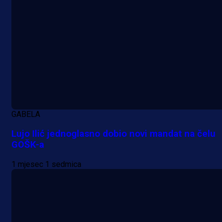
GABELA
Lujo Ilić jednoglasno dobio novi mandat na čelu
GOŠK-a
1 mjesec 1 sedmica