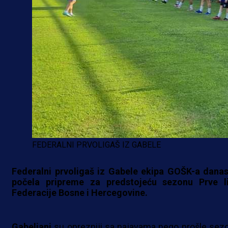
FEDERALNI PRVOLIGAŠ IZ GABELE
Federalni prvoligaš iz Gabele ekipa GOŠK-a danas
počela pripreme za predstojeću sezonu Prve l
Federacije Bosne i Hercegovine.
Gabeljani
su oprezniji sa najavama nego prošle sez