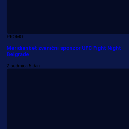
PROMO
Meridianbet zvanični sponzor UFC Fight Night
Belgrade
2 sedmica 5 dan