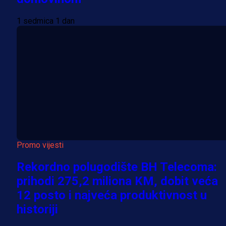
1 sedmica 1 dan
Promo vijesti
Rekordno polugodište BH Telecoma:
prihodi 275,2 miliona KM, dobit veća
12 posto i najveća produktivnost u
historiji