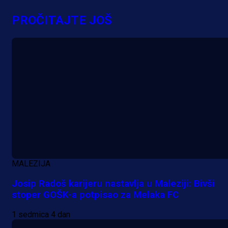
PROČITAJTE JOŠ
MALEZIJA
Josip Radoš karijeru nastavlja u Maleziji: Bivši
stoper GOŠK-a potpisao za Melaka FC
1 sedmica 4 dan