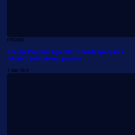
PROMO
Počinje Premijer liga BiH: Pronađi specijale i
iskoristi jedinstvenu ponudu
1 dan 16 h