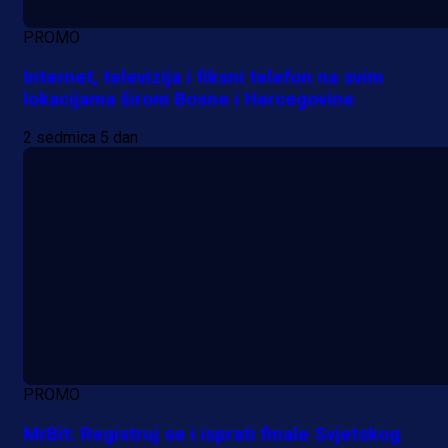
PROMO
Internet, televizija i fiksni telefon na svim
lokacijama širom Bosne i Hercegovine
2 sedmica 5 dan
PROMO
MrBit: Registruj se i isprati finale Svjetskog