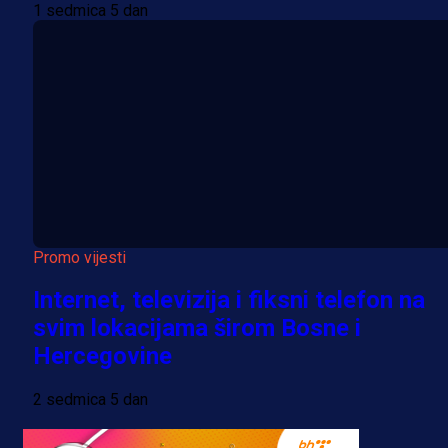
1 sedmica 5 dan
Promo vijesti
Internet, televizija i fiksni telefon na
svim lokacijama širom Bosne i
Hercegovine
2 sedmica 5 dan