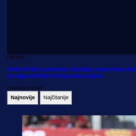
PROMO
Veliko finale pred nama: Španija i Argentina u bo
za najprestižniji trofej prvaka svijeta
2 sedmica 4 dan
Najnovije
Najčitanije