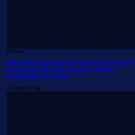
PROMO
Rekordno polugodište BH Telecoma: prihodi 275
miliona KM, dobit veća 12 posto i najveća
produktivnost u historiji
1 sedmica 3 dan