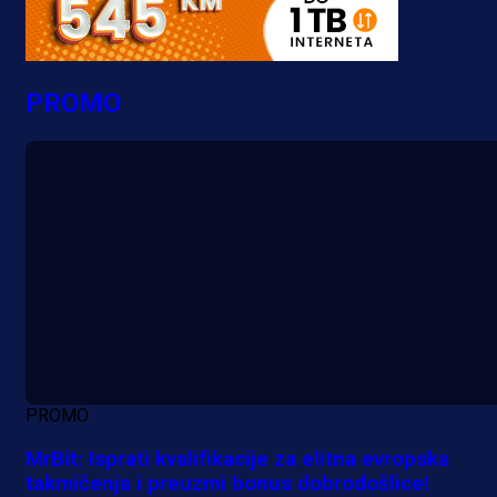
PROMO
PROMO
MrBit: Isprati kvalifikacije za elitna evropska
takmičenja i preuzmi bonus dobrodošlice!