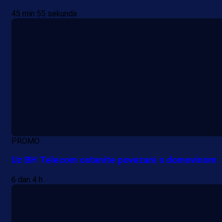
45 min 55 sekunda
PROMO
Uz BH Telecom ostanite povezani s domovinom
6 dan 4 h