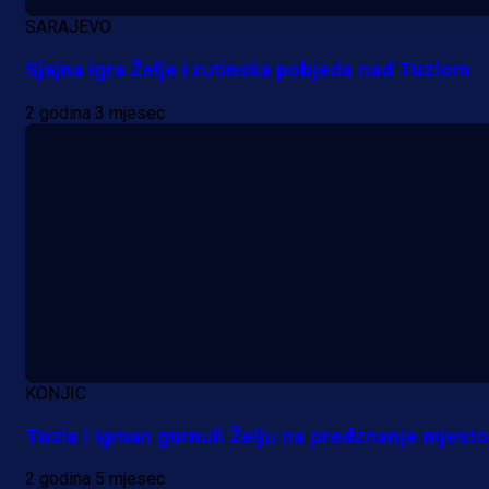
SARAJEVO
Sjajna igra Želje i rutinska pobjeda nad Tuzlom
2 godina 3 mjesec
KONJIC
Tuzla i Igman gurnuli Želju na predznanje mjesto
2 godina 5 mjesec