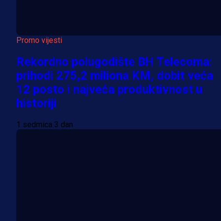
Promo vijesti
Rekordno polugodište BH Telecoma:
prihodi 275,2 miliona KM, dobit veća
12 posto i najveća produktivnost u
historiji
1 sedmica 3 dan