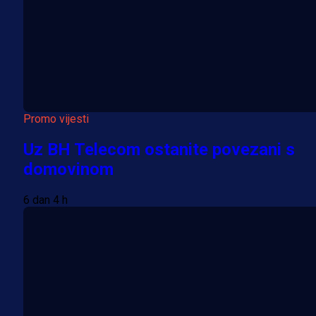
Promo vijesti
Uz BH Telecom ostanite povezani s
domovinom
6 dan 4 h