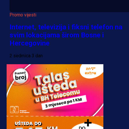
Promo vijesti
Internet, televizija i fiksni telefon na
svim lokacijama širom Bosne i
Hercegovine
2 sedmica 3 dan