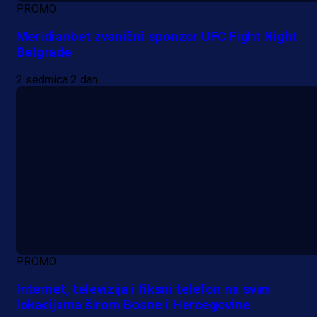
PROMO
Meridianbet zvanični sponzor UFC Fight Night
Belgrade
2 sedmica 2 dan
PROMO
Internet, televizija i fiksni telefon na svim
lokacijama širom Bosne i Hercegovine