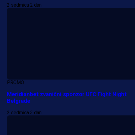
2 sedmica 2 dan
PROMO
Meridianbet zvanični sponzor UFC Fight Night
Belgrade
2 sedmica 3 dan