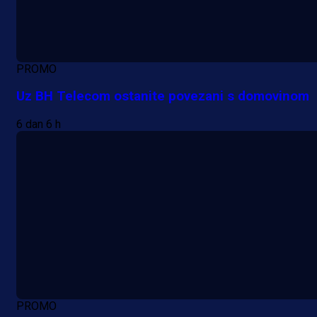
PROMO
Uz BH Telecom ostanite povezani s domovinom
6 dan 6 h
PROMO