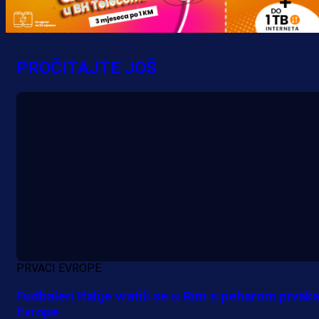
PROČITAJTE JOŠ
PRVACI EVROPE
Fudbaleri Italije vratili se u Rim s peharom prvak
Evrope