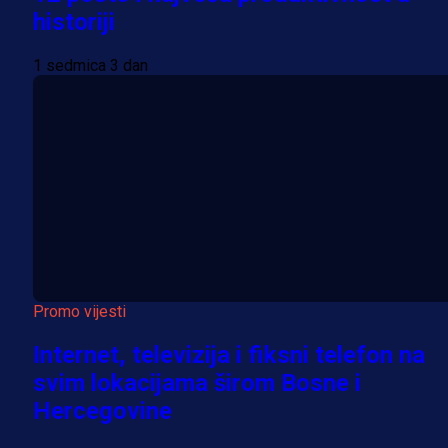
historiji
1 sedmica 3 dan
Promo vijesti
Internet, televizija i fiksni telefon na
svim lokacijama širom Bosne i
Hercegovine