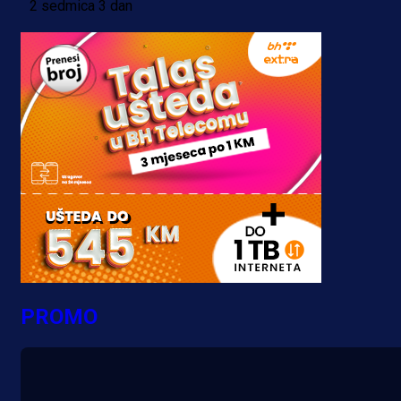
2 sedmica 3 dan
PROMO