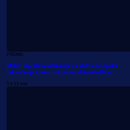
PROMO
MrBit: Isprati kvalifikacije za elitna evropska
takmičenja i preuzmi bonus dobrodošlice!
3 h 23 min