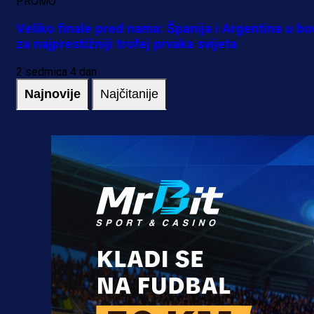
PROMO
Veliko finale pred nama: Španija i Argentina u bo
za najprestižniji trofej prvaka svijeta
2 sedmica 4 dan
Najnovije
Najčitanije