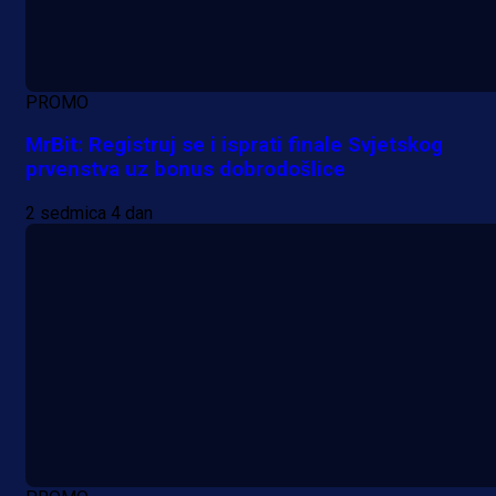
PROMO
MrBit: Registruj se i isprati finale Svjetskog
prvenstva uz bonus dobrodošlice
2 sedmica 4 dan