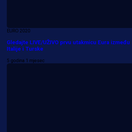
EURO 2020
Gledajte LIVE/UŽIVO prvu utakmicu Eura između
Italije i Turske
5 godina 1 mjesec