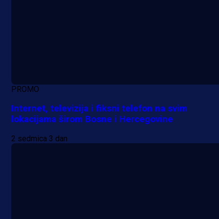
PROMO
Internet, televizija i fiksni telefon na svim
lokacijama širom Bosne i Hercegovine
2 sedmica 3 dan