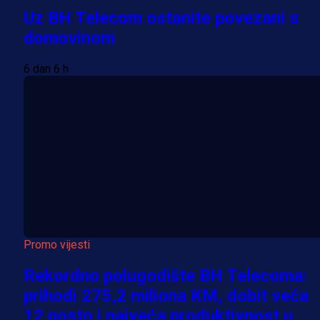
Uz BH Telecom ostanite povezani s
domovinom
6 dan 6 h
Promo vijesti
Rekordno polugodište BH Telecoma:
prihodi 275,2 miliona KM, dobit veća
12 posto i najveća produktivnost u