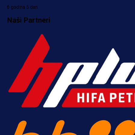
6 godina 5 dan
Naši Partneri