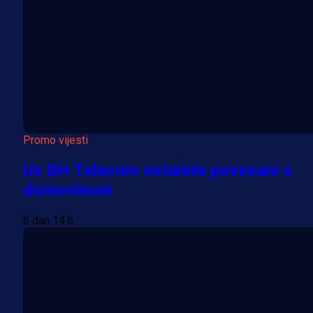
Promo vijesti
Uz BH Telecom ostanite povezani s
domovinom
6 dan 14 h