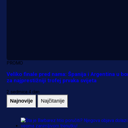
PROMO
Veliko finale pred nama: Španija i Argentina u bo
za najprestižniji trofej prvaka svijeta
2 sedmica 4 dan
Najnovije
Najčitanije