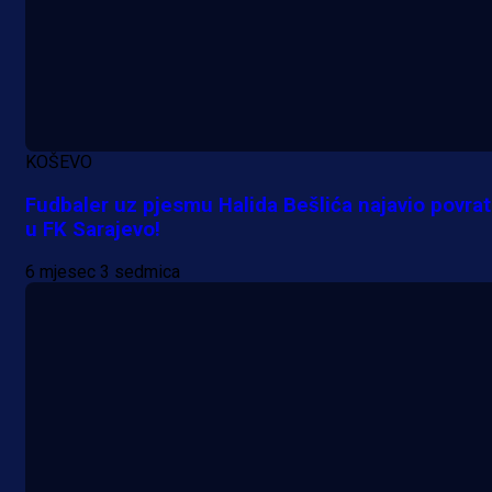
KOŠEVO
Fudbaler uz pjesmu Halida Bešlića najavio povra
u FK Sarajevo!
6 mjesec 3 sedmica