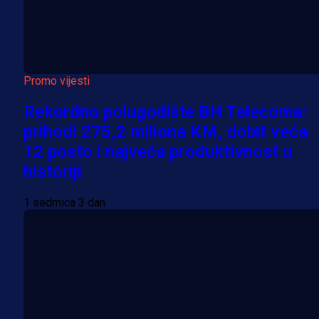
Promo vijesti
Rekordno polugodište BH Telecoma:
prihodi 275,2 miliona KM, dobit veća
12 posto i najveća produktivnost u
historiji
1 sedmica 3 dan