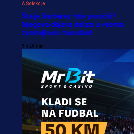
A Selekcija
Šta je Barbarez htio poručiti?
Njegova objava dolazi u veoma
zanimljivom trenutku!
3 h 28 min