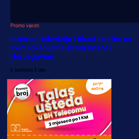
Promo vijesti
Internet, televizija i fiksni telefon na
svim lokacijama širom Bosne i
Hercegovine
2 sedmica 3 dan