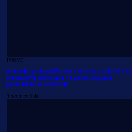
PROMO
Rekordno polugodište BH Telecoma: prihodi 275
miliona KM, dobit veća 12 posto i najveća
produktivnost u historiji
1 sedmica 3 dan