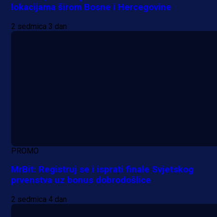
lokacijama širom Bosne i Hercegovine
2 sedmica 3 dan
PROMO
MrBit: Registruj se i isprati finale Svjetskog
prvenstva uz bonus dobrodošlice
2 sedmica 4 dan