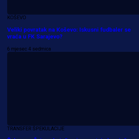
KOŠEVO
Veliki povratak na Koševo: Iskusni fudbaler se
vraća u FK Sarajevo?
6 mjesec 4 sedmica
TRANSFER ŠPEKULACIJE