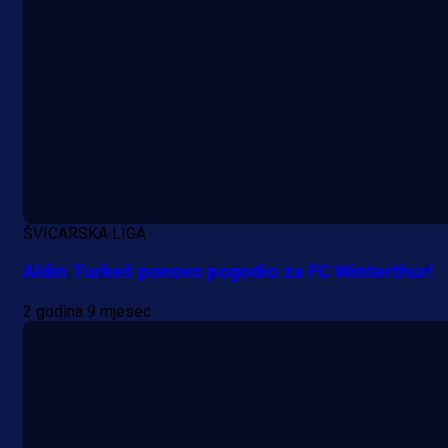
ŠVICARSKA LIGA
Aldin Turkeš ponovo pogodio za FC Winterthur!
2 godina 9 mjesec