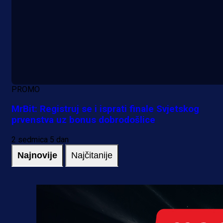
PROMO
MrBit: Registruj se i isprati finale Svjetskog
prvenstva uz bonus dobrodošlice
2 sedmica 5 dan
Najnovije
Najčitanije