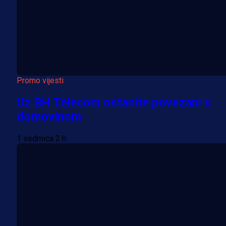
Promo vijesti
Uz BH Telecom ostanite povezani s
domovinom
1 sedmica 2 h