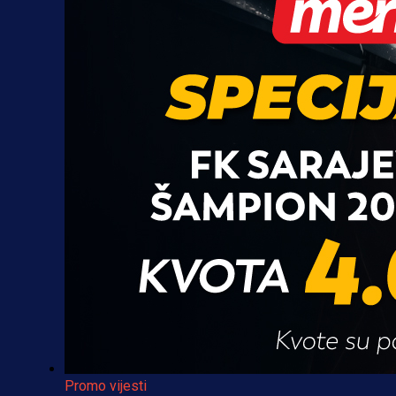
Promo vijesti