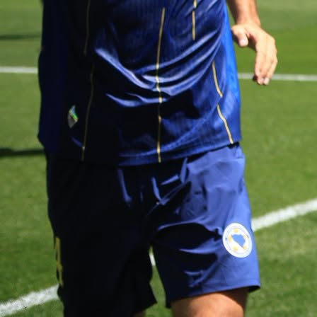
IGRAČ BAYERNA
Nogometna reprezentacija Kanade na otvara
Svjetskog prvenstva protiv Bosne i Hercegovine n