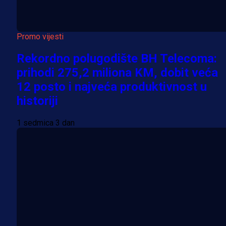
Promo vijesti
Rekordno polugodište BH Telecoma:
prihodi 275,2 miliona KM, dobit veća
12 posto i najveća produktivnost u
historiji
1 sedmica 3 dan