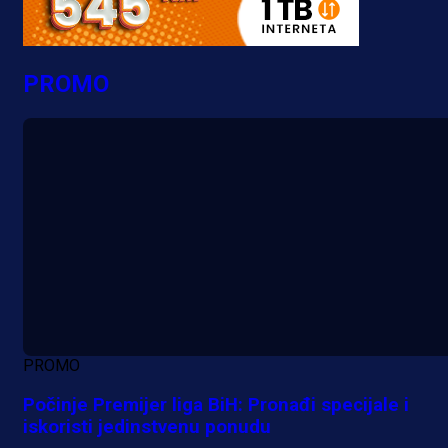
PROMO
PROMO
Počinje Premijer liga BiH: Pronađi specijale i
iskoristi jedinstvenu ponudu