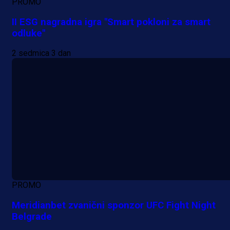
PROMO
II ESG nagradna igra "Smart pokloni za smart
odluke"
2 sedmica 3 dan
PROMO
Meridianbet zvanični sponzor UFC Fight Night
Belgrade