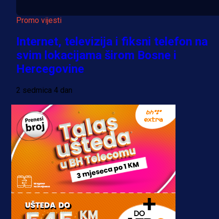
Promo vijesti
Internet, televizija i fiksni telefon na
svim lokacijama širom Bosne i
Hercegovine
2 sedmica 4 dan