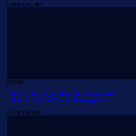
2 sedmica 3 dan
PROMO
Internet, televizija i fiksni telefon na svim
lokacijama širom Bosne i Hercegovine
2 sedmica 4 dan