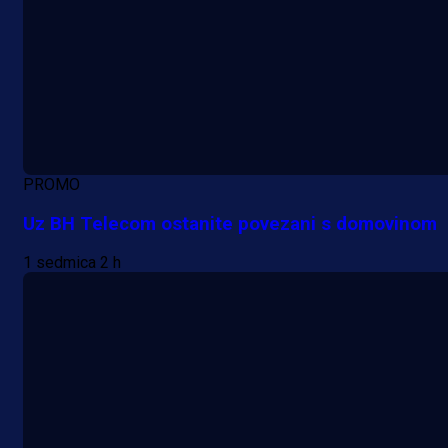
PROMO
Uz BH Telecom ostanite povezani s domovinom
1 sedmica 2 h