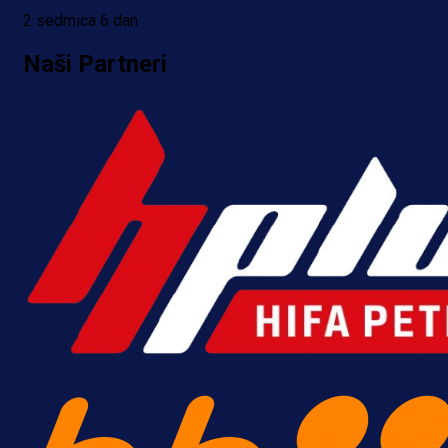
1 dan 21 h
2 sedmica 6 dan
Naši Partneri