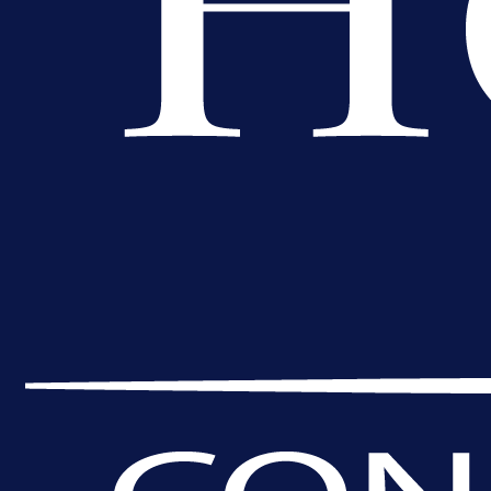
16 h 7 min
A Selekcija