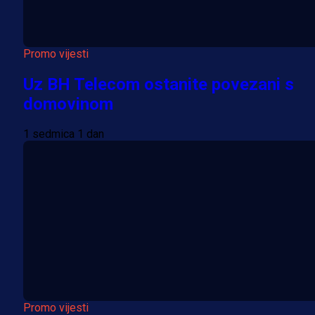
Promo vijesti
Uz BH Telecom ostanite povezani s
domovinom
1 sedmica 1 dan
Promo vijesti