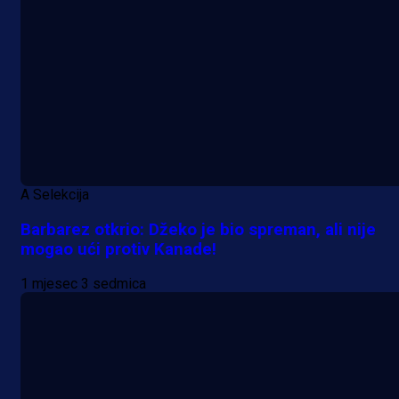
A Selekcija
Barbarez otkrio: Džeko je bio spreman, ali nije
mogao ući protiv Kanade!
1 mjesec 3 sedmica