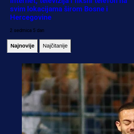
Internet, televizija i fiksni telefon na
svim lokacijama širom Bosne i
Hercegovine
2 sedmica 5 dan
Najnovije
Najčitanije