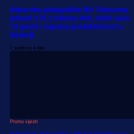
Rekordno polugodište BH Telecoma:
prihodi 275,2 miliona KM, dobit veća
12 posto i najveća produktivnost u
historiji
1 sedmica 4 dan
Promo vijesti