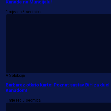
Kanade na Mundijalu!
1 mjesec 3 sedmica
A Selekcija
Barbarez otkrio karte: Poznat sastav BiH za duel
Kanadom!
1 mjesec 3 sedmica