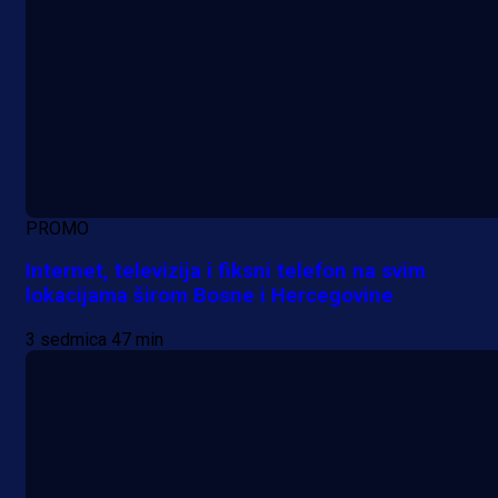
PROMO
Internet, televizija i fiksni telefon na svim
lokacijama širom Bosne i Hercegovine
3 sedmica 47 min