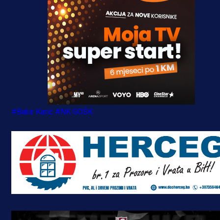
#Bakir Karić
#NK GOŠK