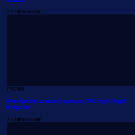
2 sedmica 6 dan
PROMO
Meridianbet zvanični sponzor UFC Fight Night
Belgrade
2 sedmica 6 dan