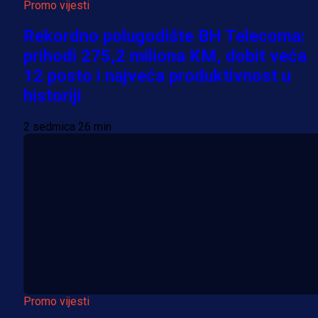
Promo vijesti
Rekordno polugodište BH Telecoma:
prihodi 275,2 miliona KM, dobit veća
12 posto i najveća produktivnost u
historiji
2 sedmica 26 min
Promo vijesti