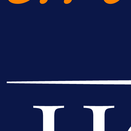
Premijer liga BiH
Bez pobjednika u Mostaru: