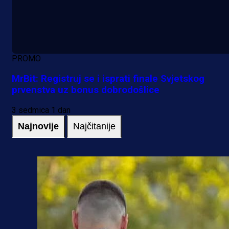
PROMO
MrBit: Registruj se i isprati finale Svjetskog
prvenstva uz bonus dobrodošlice
3 sedmica 1 dan
Najnovije
Najčitanije