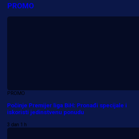
PROMO
PROMO
Počinje Premijer liga BiH: Pronađi specijale i
iskoristi jedinstvenu ponudu
3 dan 1 h