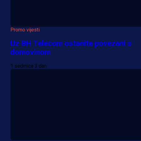
Promo vijesti
Uz BH Telecom ostanite povezani s
domovinom
1 sedmica 3 dan