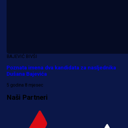
BAJEVIĆ BIVŠI
Poznata imena dva kandidata za nasljednika
Dušana Bajevića
5 godina 8 mjesec
Naši Partneri