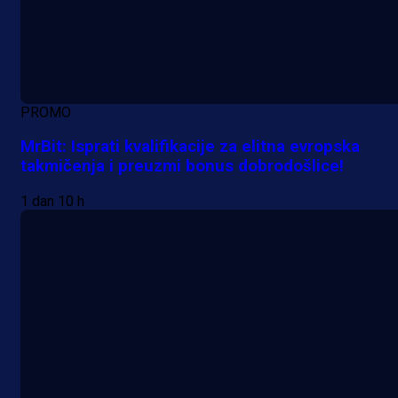
PROMO
MrBit: Isprati kvalifikacije za elitna evropska
takmičenja i preuzmi bonus dobrodošlice!
1 dan 10 h