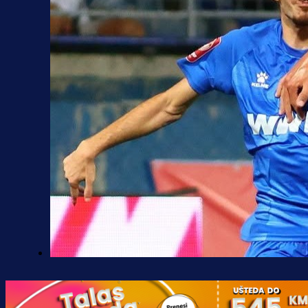
Premijer liga BiH
Željo uprkos svim problemima