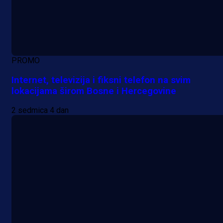
PROMO
Internet, televizija i fiksni telefon na svim
lokacijama širom Bosne i Hercegovine
2 sedmica 4 dan