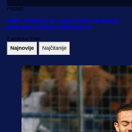
PROMO
MrBit: Registruj se i isprati finale Svjetskog
prvenstva uz bonus dobrodošlice
2 sedmica 5 dan
Najnovije
Najčitanije