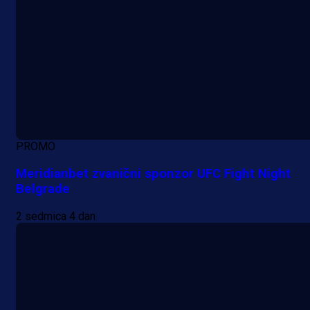
PROMO
Meridianbet zvanični sponzor UFC Fight Night
Belgrade
2 sedmica 4 dan