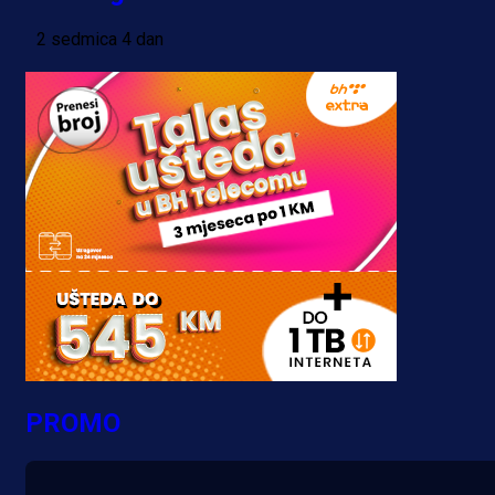
2 sedmica 4 dan
PROMO