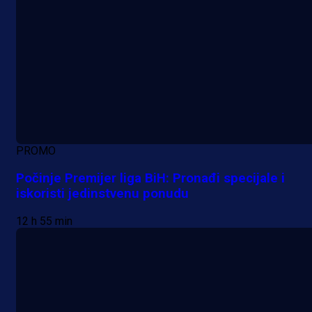
PROMO
Počinje Premijer liga BiH: Pronađi specijale i
iskoristi jedinstvenu ponudu
12 h 55 min