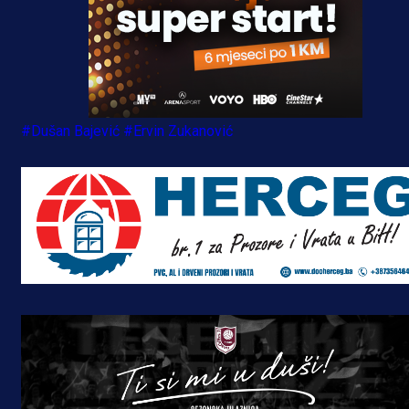
#Dušan Bajević
#Ervin Zukanović