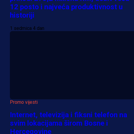
12 posto i najveća produktivnost u
historiji
1 sedmica 4 dan
Promo vijesti
Internet, televizija i fiksni telefon na
svim lokacijama širom Bosne i
Hercegovine