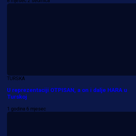
8 mjesec 2 sedmica
TURSKA
U reprezentaciji OTPISAN, a on i dalje HARA u
Turskoj
1 godina 6 mjesec