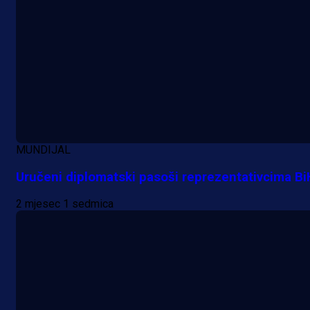
MUNDIJAL
Uručeni diplomatski pasoši reprezentativcima Bi
2 mjesec 1 sedmica