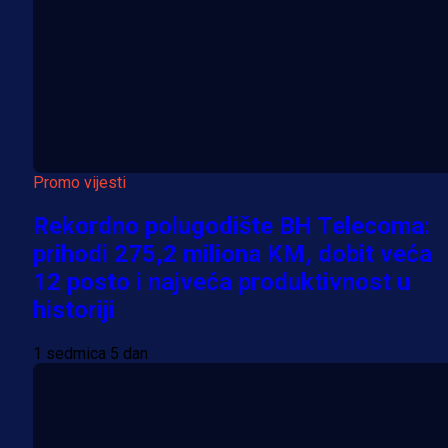
Promo vijesti
Rekordno polugodište BH Telecoma:
prihodi 275,2 miliona KM, dobit veća
12 posto i najveća produktivnost u
historiji
1 sedmica 5 dan