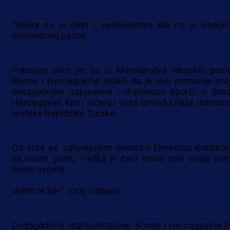
"Velika mi je čast i zadovoljstvo što mi je dodijel
diplomatski pasoš.
Ponosan sam jer su iz Ministarstva vanjskih posl
Bosne i Hercegovine istakli da je ovo priznanje mo
dosadašnjim uspjesima i doprinosu sportu u Bosn
Hercegovini, kao i jačanju veza između naše domovin
bratske Republike Turske.
Od srca se zahvaljujem ministru Elmedinu Konakov
na ovom gestu. Velika je čast nositi ime svoje zem
širom svijeta.
Volim te BiH", stoji u objavi.
Dugogodišnji reprezentativac Bosne i Hercegovine E