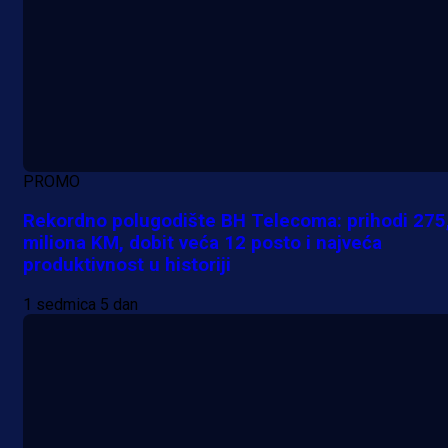
PROMO
Rekordno polugodište BH Telecoma: prihodi 275
miliona KM, dobit veća 12 posto i najveća
produktivnost u historiji
1 sedmica 5 dan