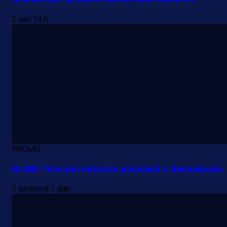
2 dan 14 h
PROMO
Uz BH Telecom ostanite povezani s domovinom
1 sedmica 1 dan