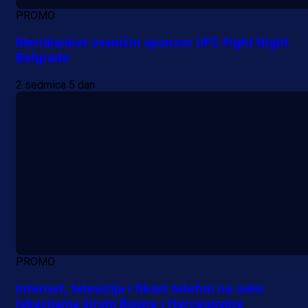
PROMO
Meridianbet zvanični sponzor UFC Fight Night
Belgrade
2 sedmica 5 dan
PROMO
Internet, televizija i fiksni telefon na svim
lokacijama širom Bosne i Hercegovine