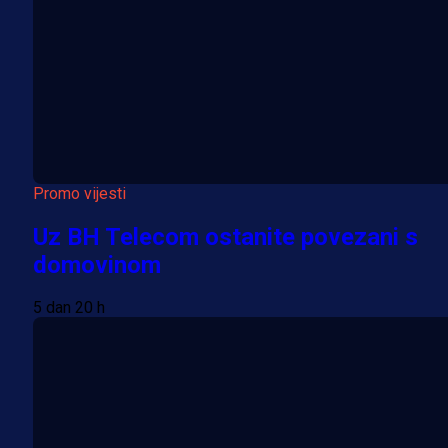
Promo vijesti
Uz BH Telecom ostanite povezani s
domovinom
5 dan 20 h