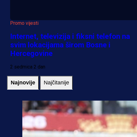
Promo vijesti
Internet, televizija i fiksni telefon na
svim lokacijama širom Bosne i
Hercegovine
2 sedmica 2 dan
Najnovije
Najčitanije