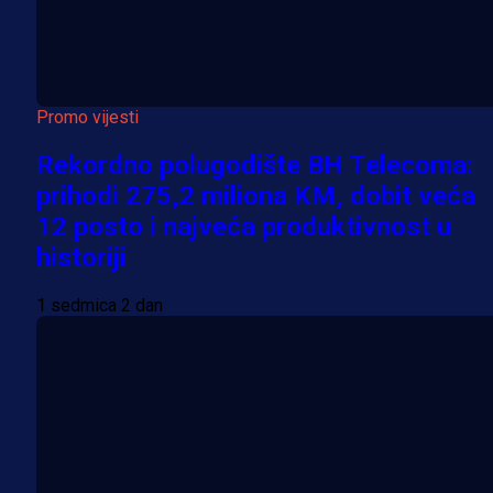
Promo vijesti
Rekordno polugodište BH Telecoma:
prihodi 275,2 miliona KM, dobit veća
12 posto i najveća produktivnost u
historiji
1 sedmica 2 dan