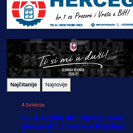
Najčitanije
Najnovije
A Selekcija
UEFA kaznila BiH: Navijači neće
moći pratiti Zmajeve u Poljskoj i