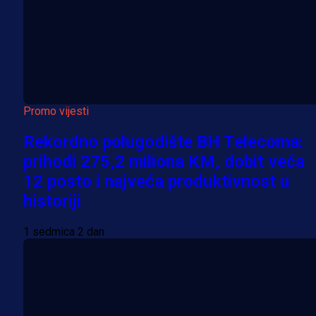
Promo vijesti
Rekordno polugodište BH Telecoma:
prihodi 275,2 miliona KM, dobit veća
12 posto i najveća produktivnost u
historiji
1 sedmica 2 dan