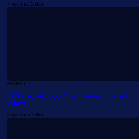
1 sedmica 2 dan
PROMO
II ESG nagradna igra "Smart pokloni za smart
odluke"
2 sedmica 1 dan