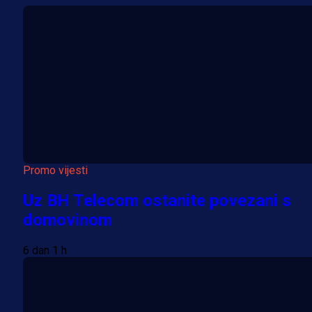
Promo vijesti
Uz BH Telecom ostanite povezani s
domovinom
6 dan 1 h