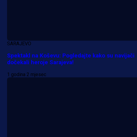
SARAJEVO
Spektakl na Koševu: Pogledajte kako su navijači
dočekali heroje Sarajeva!
1 godina 2 mjesec