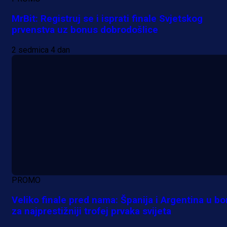
MrBit: Registruj se i isprati finale Svjetskog
prvenstva uz bonus dobrodošlice
2 sedmica 4 dan
PROMO
Veliko finale pred nama: Španija i Argentina u bo
za najprestižniji trofej prvaka svijeta