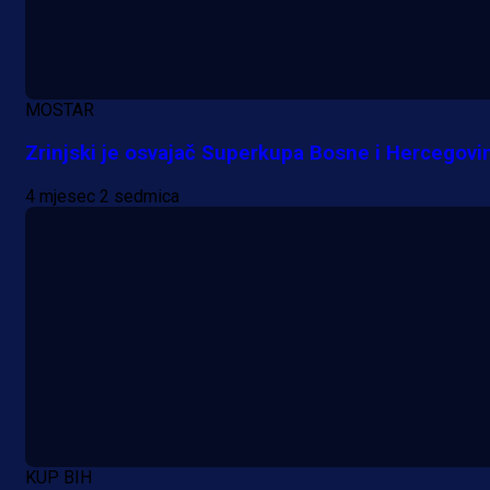
MOSTAR
Zrinjski je osvajač Superkupa Bosne i Hercegovi
4 mjesec 2 sedmica
KUP BIH