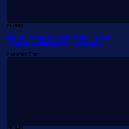
PROMO
Internet, televizija i fiksni telefon na svim
lokacijama širom Bosne i Hercegovine
2 sedmica 2 dan
PROMO