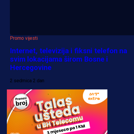
Promo vijesti
Internet, televizija i fiksni telefon na
svim lokacijama širom Bosne i
Hercegovine
2 sedmica 2 dan