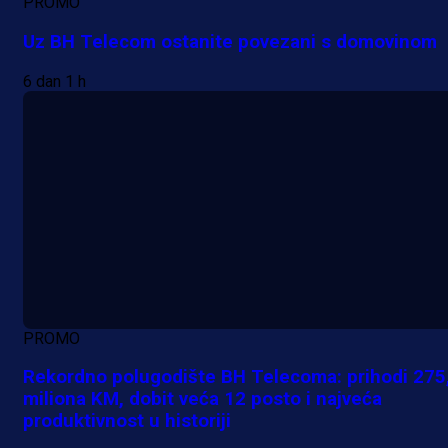
PROMO
Uz BH Telecom ostanite povezani s domovinom
6 dan 1 h
PROMO
Rekordno polugodište BH Telecoma: prihodi 275
miliona KM, dobit veća 12 posto i najveća
produktivnost u historiji