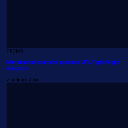
PROMO
Meridianbet zvanični sponzor UFC Fight Night
Belgrade
2 sedmica 2 dan